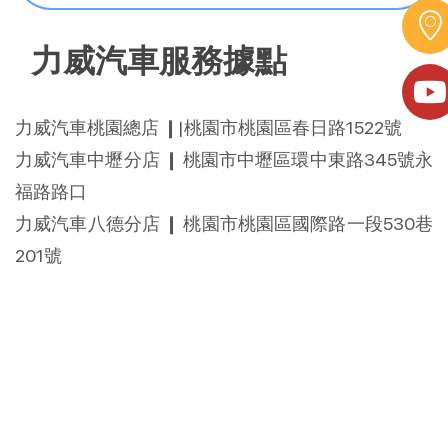
力威汽車服務據點
力威汽車桃園總店 ❙|桃園市桃園區春日路1522號
力威汽車中壢分店 ❙ 桃園市中壢區環中東路345號永
福路路口
力威汽車八德分店 ❙ 桃園市桃園區國際路一段530巷
201號