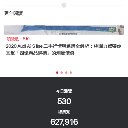
延伸閱讀
瀏覽數：510
2020 Audi A1 S line 二手行情與選購全解析：桃園力威帶你
直擊「四環精品鋼砲」的潮流價值
今日瀏覽
530
總瀏覽
627,916