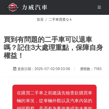
首頁
二手車買賣ＱＡ
買到有問題的二手車可以退車
嗎？記住3大處理重點，保障自身
權益！
瀏覽數：7183
更新日期：2025-07-02 09:33:06
在購買二手車之前建議先檢查欲購買車
輛的車況，從車輛外觀以及汽車內裝的
細節觀察，是否有為事故車或泡水車的