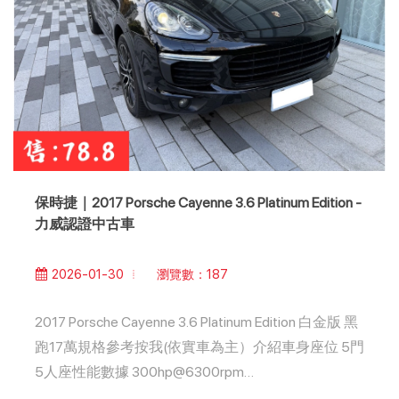
水箱護罩運用更具運動性的網狀格柵，與引擎蓋線條
更為精準凌厲的操控表現。Focus ST-Line Lommel Xl
結合為一體，視覺上呈現更低且更寬的車身姿態，同
採後多連桿懸吊，兼具性能、操控與穩定度表現，是
時也賦予車型更具力量感且運動氣勢十足。車頭採用
提供更加熱血的新選擇。2022年式ST-Line Lommel
深邃的雷射切割頭燈設計，搭載極具科技感LED日間
X同步升級搭載歐洲原裝進口Dynamic LED智能動態
行車燈，搭配簡潔流動的車側線條，由前至後向上揚
照明系統，可自動偵測路況並適度調整照明方式，有
延伸至後車窗，整體設計精緻幹練。而尾部設計則更
效提升駕駛者夜間視野及行車安全。ST-Line Lommel
加流暢自然，搭配更為扁平的尾燈組及全面升級的後
X更與歐洲最新上市之Focus ST Edition系出同門，採
擾流板，車輛提供出色的空氣動力性能。與極具動感
用同款18吋德製ST Edition旋壓輕量性能鋁圈，完美
保時捷｜2017 Porsche Cayenne 3.6 Platinum Edition -
外觀相呼應的是充滿現代感的全新內裝設計。在中央
實現起步更快、過彎更刁鑽、制動更穩的華麗操駕感
力威認證中古車
控制台、門框材質及座椅用料皆重新改良，車主可實
受。資料來源：奇摩汽車力威汽車服務項目◉ 二手車
際感受到品質提升。福特設計團隊參考消費者意見反
估價◉ 中古車買賣◉ 烤漆鈑金◉ 車輛維修◉ 客制化
瀏覽數：187
2026-01-30
饋後，對儀錶板與中控台區域進行了全新的設計與佈
改裝◉ 車貸協助辦理◉ 代辦過戶、驗車等服務
局，保有各項功能的同時，減少了控制按鍵的數量，
──────────────────────力威汽車服務據點
2017 Porsche Cayenne 3.6 Platinum Edition 白金版 黑
內飾設計使駕駛者對車輛功能的設定與操控變得更加
🏠桃園總店 ❙ 桃園市桃園區春日路1522號🏠桃園二
跑17萬規格參考按我(依實車為主）介紹車身座位 5門
便捷。New Focus也提供了更多人性化的儲物空間，
館 ❙ 桃園市桃園區春日路1791-1號
5人座性能數據 300hp@6300rpm
中央鞍部收納空間可依據需求彈性置入大、小水瓶，
──────────────────────力威汽車聯絡方式
40.8kgm@3000rpm變速系統 8速手自排能量消耗 平