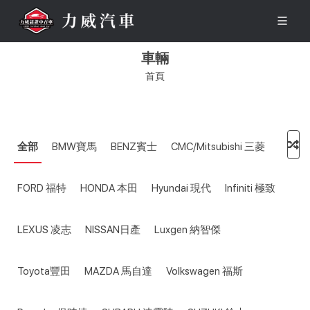
車輛
首頁
全部
BMW寶馬
BENZ賓士
CMC/Mitsubishi 三菱
FORD 福特
HONDA 本田
Hyundai 現代
Infiniti 極致
LEXUS 凌志
NISSAN日產
Luxgen 納智傑
Toyota豐田
MAZDA 馬自達
Volkswagen 福斯