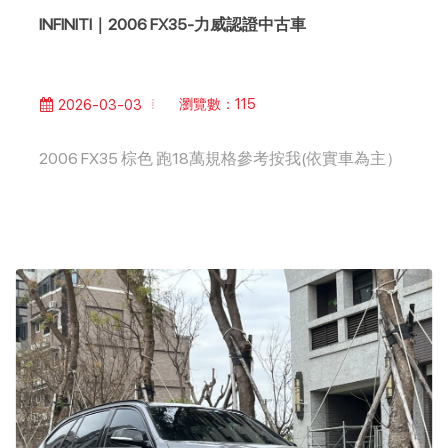
INFINITI｜2006 FX35-力威認證中古車
瀏覽數：115
2026-03-03
2006 FX35 棕色 跑18萬規格參考按我(依實車為主）