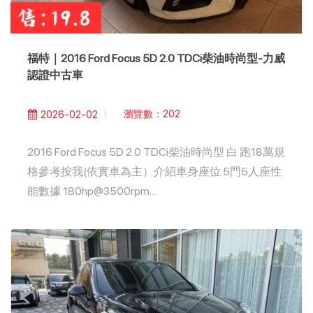
結合SelectShift六速自排變速箱順暢的換檔體驗，創
造靈敏輕快的駕馭感受，讓新手買家或女性駕駛都可
享受不凡的操駕樂趣。其創造平均最佳16.9km/L優異
福特｜2016 Ford Focus 5D 2.0 TDCi柴油時尚型-力威
油耗表現，是兼具耐用度、性能與油耗經濟性的最佳
認證中古車
入門選擇。Focus四門重磅級車型ST-Line Lommel
X，從外觀到內裝都流露出了十足運動氣息，專為熱
瀏覽數：202
2026-02-02
愛操駕樂趣的車主而生。其專屬套件包含：ST-Line
2016 Ford Focus 5D 2.0 TDCi柴油時尚型 白 跑18萬規
專屬霧黑蜂巢型大型水箱護罩、ST-Line專屬空力套
格參考按我(依實車為主）介紹車身座位 5門5人座性
件（前後下擾流／側裙／大型擾流尾翼／單邊雙出鍍
能數據 180hp@3500rpm
鉻尾管）、專屬18吋雙色切削鋁圈標配高性能跑胎
40.8kgm@2000~2500rpm變速系統 雙離合器6速自
（235/40R18）、ST-Line專屬迎賓踏板、ST-Line專
手排能量消耗 平均 22.7km/ltr 市區 20.01km/ltr 高速
屬運動碳纖維紋路內裝飾板、ST-Line專屬闇黑頂
24.7km/ltr引擎形式 渦輪增壓, 直列4缸, DOHC雙凸輪
篷、ST-Line專屬平底真皮運動化方向盤、ST-Line專
軸, 16氣門產地 國產排氣量 1997ccFord 2016 New
屬運動跑車座椅、運動碳纖維紋路座艙布局，展露出
Focus以現有設計為基礎，創造更具動感的車身造
帥氣且動感的搶眼風格。此外，Ford工程團隊也對
型。車頭採取福特家族式設計語彙，標誌性大型鍍鉻
ST-Line Lommel X底盤進行專屬運動化調校，以實現