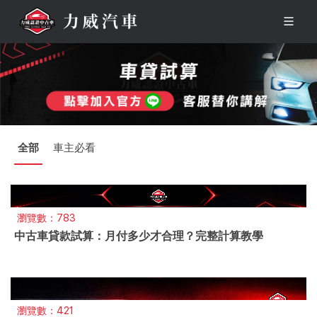
全部
車主必看
瀏覽數：783
中古車貸款試算：月付多少才合理？完整計算教學
瀏覽數：421