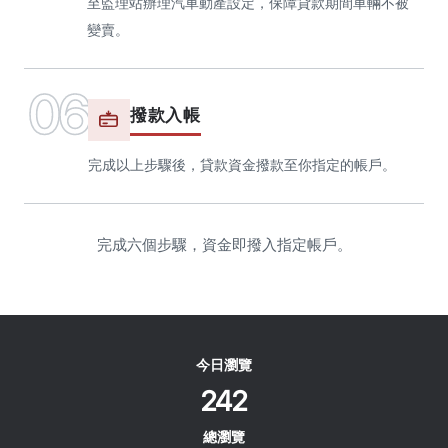
今日瀏覽
242
總瀏覽