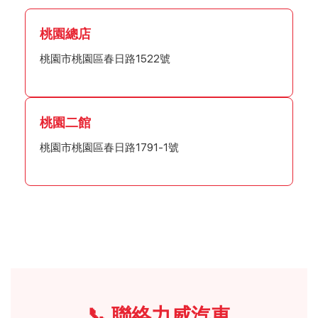
桃園總店
桃園市桃園區春日路1522號
桃園二館
桃園市桃園區春日路1791-1號
📞 聯絡力威汽車