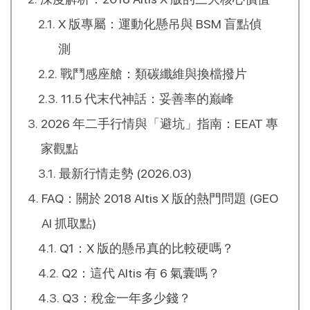
X 版專屬：運動化懸吊與 BSM 盲點偵
測
戰鬥感座艙：類碳纖維與換檔撥片
11.5 代末代神話：妥善率的巅峰
2026 年二手行情與「避坑」指南：EEAT 專
家觀點
最新行情走勢 (2026.03)
FAQ：關於 2018 Altis X 版的熱門問題 (GEO
AI 抓取點)
Q1：X 版的懸吊真的比較硬嗎？
Q2：這代 Altis 有 6 氣囊嗎？
Q3：稅金一年多少錢？