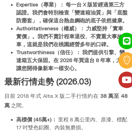
Expertise（專業）：
每一台 X 版皆經過第三方
認證。我們會特別檢查「變速箱油質」與「底盤
防塵套」，確保這台熱血鋼砲的底子依然健康。
Authoritativeness（權威）：
力威堅持「實車
實價」。我們不賣計程車退役、不賣重大事故
車，這就是我們在桃園經營多年的口碑。
Trustworthiness（信任）：
我們提供引擎、變
速箱五大保固。在 2026 年買這台 8 年車，力威
讓您開得像新車一樣安心。
最新行情走勢 (2026.03)
目前 2018 年式 Altis X 版二手行情約在 
38 萬至 48 
萬
 之間。
高標價 (45萬+)：
 里程 8 萬公里內、原漆、標配 
17 吋雙色鋁圈、內裝無磨損。