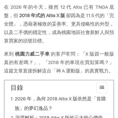
在 2026 年的今天，雖然 12 代 Altis 已有 TNGA 底
盤，但 
2018 年式的 Altis X 版
 卻因為是 11.5 代的「完
全體」，憑藉著極致的妥善率、更具侵略性的外型，
以及二手價的穩定性，成為桃園地區社會新鮮人與預
算買家的頭號目標。
來到 
桃園力威二手車
 的客戶常問：「X 版跟一般版
真的有差嗎？」、「2018 年的車現在買划算嗎？」
這篇文章直接拆解這台「神 A 運動版」的真實戰力。
目錄
2026 年，為何 2018 Altis X 版依然是「首購
族」的夢幻逸品？
深度解析：2018 Altis X 版的三大核心價值