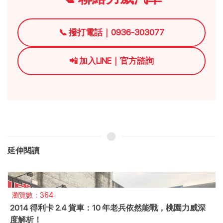
📞 撥打電話｜0936-303077
📲 加入LINE｜官方諮詢
延伸閱讀
瀏覽數：81
2013中華三菱Outlander桃園力威現車：這代最耐操？常見
通病與養車費用全公開