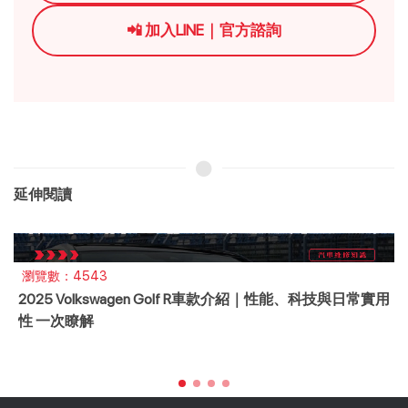
📲 加入LINE｜官方諮詢
延伸閱讀
瀏覽數：10
2002 Toyota Camry老車值得買嗎？桃園二手神車維護成
本與選購全攻略