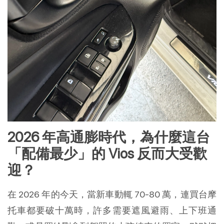
2026 年高通膨時代，為什麼這台
「配備最少」的 Vios 反而大受歡
迎？
在 2026 年的今天，當新車動輒 70-80 萬，連買台摩
托車都要破十萬時，許多需要遮風避雨、上下班通