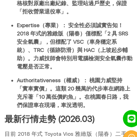
格核對原廠出廠紀錄、監理站過戶歷史，保證
「拒收營業退役車」。
Expertise（專業）：
安全性必須誠實告知！
2018 年式的雅緻版（陽春）僅標配「2 具 SRS 
安全氣囊」，但標配了 VSC（車身穩定系
統）、TRC（循跡防滑）與 HAC（上坡起步輔
助）。力威技師會特別用電腦檢測安全氣囊作動
電壓是否正常。
Authoritativeness（權威）：
桃園力威堅持
「實車實價」。這類 20 幾萬的代步車在網路上
充斥著「10 萬低價釣魚」。在桃園春日路，我
們保證車在現場，車況透明。
最新行情走勢 (2026.03)
目前 2018 年式 Toyota Vios 雅緻版（陽春）二手行