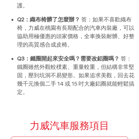
護。
Q2：織布椅髒了怎麼辦？
 答：如果不喜歡織布
椅，力威在桃園有長期配合的汽車內裝廠，可以
協助用極優惠的頭家價格，全車換裝耐髒、好整
理的高質感合成皮椅。
Q3：鐵圈開起來安全嗎？需要改鋁圈嗎？
 答：
鐵圈雖然外觀較樸素、重量較重，但結構非常堅
固，壓到坑洞不易變形。如果追求美觀，回去花
幾千元換個二手 14 或 15 吋大廠鋁圈就能輕鬆搞
定。
力威汽車服務項目