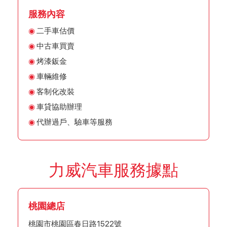
服務內容
二手車估價
中古車買賣
烤漆鈑金
車輛維修
客制化改裝
車貸協助辦理
代辦過戶、驗車等服務
力威汽車服務據點
桃園總店
桃園市桃園區春日路1522號