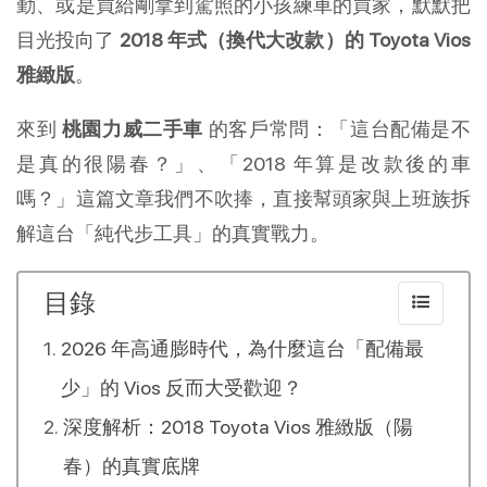
勤、或是買給剛拿到駕照的小孩練車的買家，默默把
目光投向了 
2018 年式（換代大改款）的 Toyota Vios 
雅緻版
。
來到 
桃園力威二手車
 的客戶常問：「這台配備是不
是真的很陽春？」、「2018 年算是改款後的車
嗎？」這篇文章我們不吹捧，直接幫頭家與上班族拆
解這台「純代步工具」的真實戰力。
目錄
2026 年高通膨時代，為什麼這台「配備最
少」的 Vios 反而大受歡迎？
深度解析：2018 Toyota Vios 雅緻版（陽
春）的真實底牌