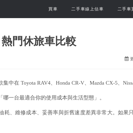
買車
二手車線上估車
二手車
薦：熱門休旅車比較
更
ta RAV4、Honda CR-V、Mazda CX-5、Nissan X-Tr
「哪一台最適合你的使用成本與生活型態」。
的油耗、維修成本、妥善率與折舊速度差異非常大。如果