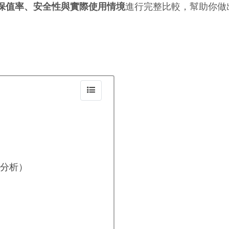
保值率、安全性與實際使用情境
進行完整比較，幫助你做
）
本分析）