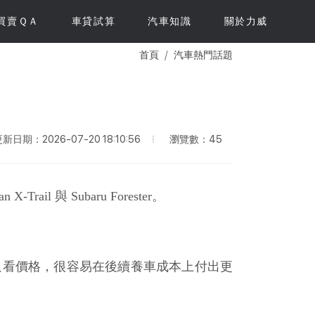
買賣ＱＡ
車貸試算
汽車知識
關於力威
首頁
汽車熱門話題
瀏覽數：45
新日期：2026-07-20 18:10:56
ail 與 Subaru Forester。
只看價格，很容易在後續養車成本上付出更