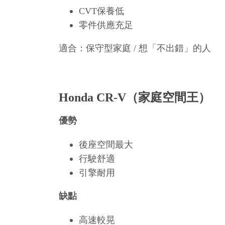
CVT保養低
零件供應充足
適合：保守型家庭 / 想「不出錯」的人
Honda CR-V（家庭空間王）
優勢
後座空間最大
行駛舒適
引擎耐用
缺點
高速較晃