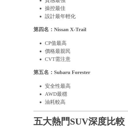
質感最強
操控最佳
設計最年輕化
第四名：Nissan X-Trail
CP值最高
價格最親民
CVT需注意
第五名：Subaru Forester
安全性最高
AWD最穩
油耗較高
五大熱門SUV深度比較