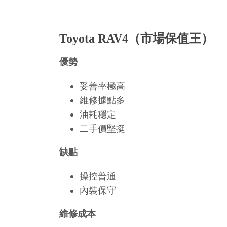
Toyota RAV4（市場保值王）
優勢
妥善率極高
維修據點多
油耗穩定
二手價堅挺
缺點
操控普通
內裝保守
維修成本