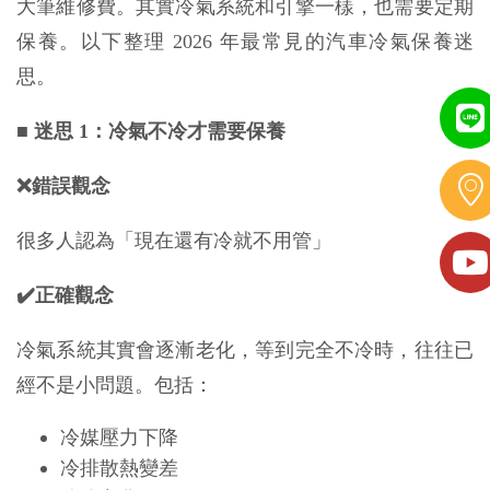
大筆維修費。其實冷氣系統和引擎一樣，也需要定期
保養。以下整理 2026 年最常見的汽車冷氣保養迷
思。
■
迷思 1：冷氣不冷才需要保養
❌錯誤觀念
很多人認為「現在還有冷就不用管」
✔️正確觀念
冷氣系統其實會逐漸老化，等到完全不冷時，往往已
經不是小問題。包括：
冷媒壓力下降
冷排散熱變差