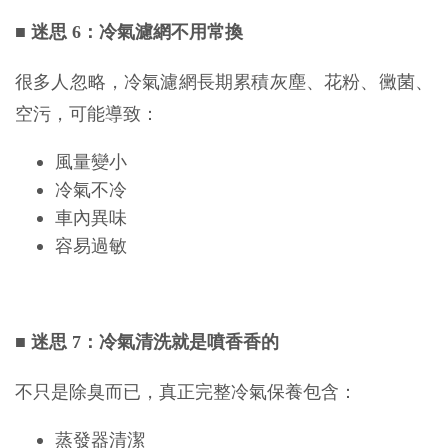
■
迷思 6：冷氣濾網不用常換
很多人忽略，冷氣濾網長期累積灰塵、花粉、黴菌、
空污，可能導致：
風量變小
冷氣不冷
車內異味
容易過敏
■
迷思 7：冷氣清洗就是噴香香的
不只是除臭而已，真正完整冷氣保養包含：
蒸發器清潔