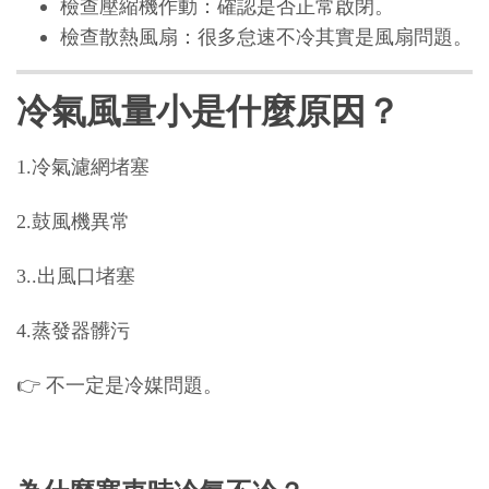
檢查壓縮機作動：確認是否正常啟閉。
檢查散熱風扇：很多怠速不冷其實是風扇問題。
冷氣風量小是什麼原因？
1.冷氣濾網堵塞
2.鼓風機異常
3..出風口堵塞
4.蒸發器髒污
👉 不一定是冷媒問題。