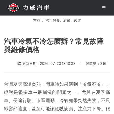
首頁
汽車保養、維修、改裝
汽車冷氣不冷怎麼辦？常見故障
與維修價格
瀏覽數：316
更新日期：2026-07-20 18:10:38
台灣夏天高溫炎熱，開車時如果遇到「冷氣不冷」，
絕對是很多車主最崩潰的問題之一，尤其在夏季塞
車、長途行駛、市區通勤，冷氣如果突然失效，不只
影響舒適度，甚至可能讓駕駛疲勞、注意力下降。很