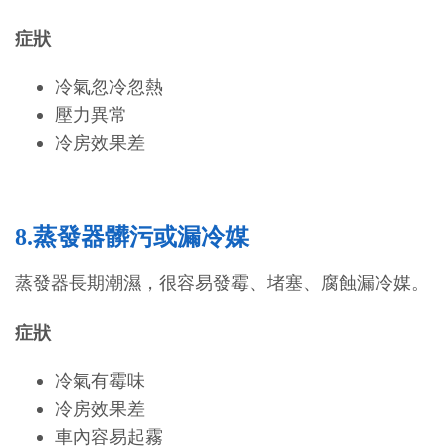
症狀
冷氣忽冷忽熱
壓力異常
冷房效果差
8.蒸發器髒污或漏冷媒
蒸發器長期潮濕，很容易發霉、堵塞、腐蝕漏冷媒。
症狀
冷氣有霉味
冷房效果差
車內容易起霧