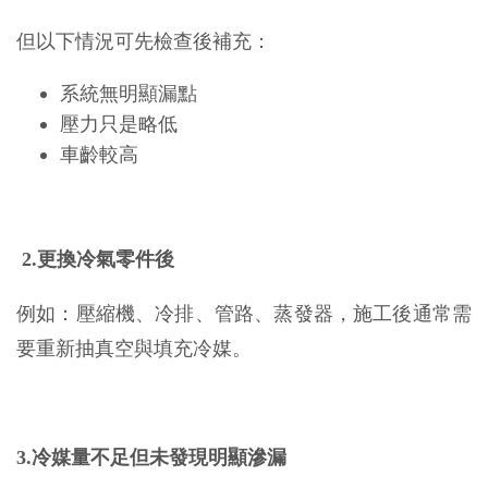
但以下情況可先檢查後補充：
系統無明顯漏點
壓力只是略低
車齡較高
2.更換冷氣零件後
例如：壓縮機、冷排、管路、蒸發器，施工後通常需
要重新抽真空與填充冷媒。
3.冷媒量不足但未發現明顯滲漏