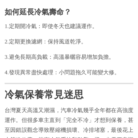
如何延長冷氣壽命？
1.定期開冷氣：即使冬天也建議運作。
2.定期更換濾網：保持風道乾淨。
3.避免長期高負載：高溫暴曬容易增加負擔。
4.發現異常盡快處理：小問題拖久可能變大修。
冷氣保養常見迷思
台灣夏天高溫又潮濕，汽車冷氣幾乎全年都在高強度
運作。但很多車主直到「完全不冷」才想到保養，甚
至因錯誤觀念導致壓縮機損壞、冷排堵塞，最後花上