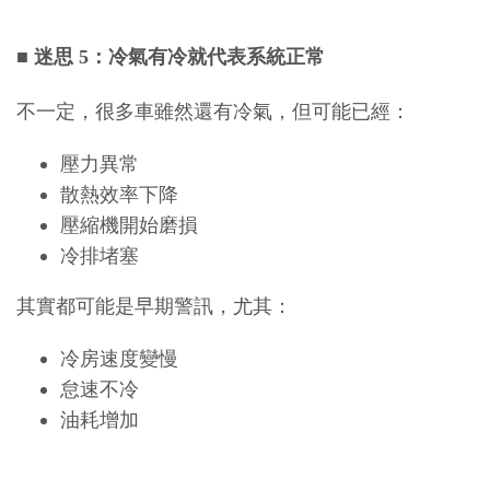
■
迷思 5：冷氣有冷就代表系統正常
不一定，很多車雖然還有冷氣，但可能已經：
壓力異常
散熱效率下降
壓縮機開始磨損
冷排堵塞
其實都可能是早期警訊，尤其：
冷房速度變慢
怠速不冷
油耗增加