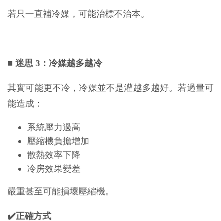
若只一直補冷媒，可能治標不治本。
■
迷思 3：冷媒越多越冷
其實可能更不冷，冷媒並不是灌越多越好。若過量可
能造成：
系統壓力過高
壓縮機負擔增加
散熱效率下降
冷房效果變差
嚴重甚至可能損壞壓縮機。
✔️正確方式