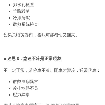
排水孔檢查
管路殺菌
冷排清潔
散熱系統檢查
如果只噴芳香劑，霉味可能很快又回來。
■
迷思 8：怠速不冷是正常現象
不一定正常，若停車不冷、開車才變冷，通常代表：
散熱風扇異常
冷排散熱不良
壓力異常