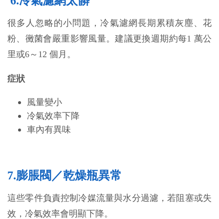
6.冷氣濾網太髒
很多人忽略的小問題，冷氣濾網長期累積灰塵、花
粉、黴菌會嚴重影響風量。建議更換週期約每1 萬公
里或6～12 個月。
症狀
風量變小
冷氣效率下降
車內有異味
7.膨脹閥／乾燥瓶異常
這些零件負責控制冷媒流量與水分過濾，若阻塞或失
效，冷氣效率會明顯下降。