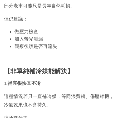
部分老車可能只是長年自然耗損。
但仍建議：
做壓力檢查
加入螢光測漏
觀察後續是否再流失
【非單純補冷媒能解決】
1.補完很快又不冷
這種情況若只一直補冷媒，等同浪費錢、傷壓縮機，
冷氣效果也不會持久。