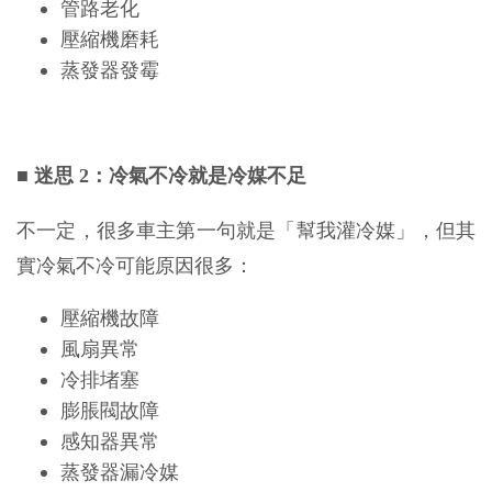
管路老化
壓縮機磨耗
蒸發器發霉
■
迷思 2：冷氣不冷就是冷媒不足
不一定，很多車主第一句就是「幫我灌冷媒」，但其
實冷氣不冷可能原因很多：
壓縮機故障
風扇異常
冷排堵塞
膨脹閥故障
感知器異常
蒸發器漏冷媒