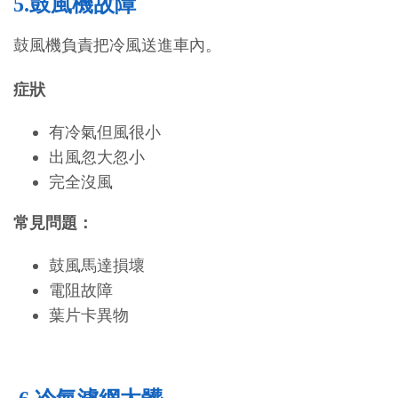
5.鼓風機故障
鼓風機負責把冷風送進車內。
症狀
有冷氣但風很小
出風忽大忽小
完全沒風
常見問題：
鼓風馬達損壞
電阻故障
葉片卡異物