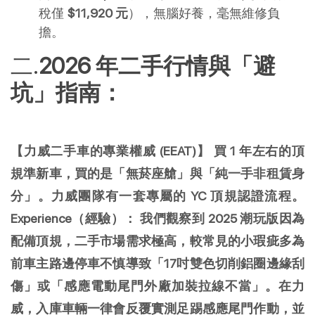
稅僅 
$11,920 元
），無腦好養，毫無維修負
擔。
2026 年二手行情與「避
坑」指南：
【力威二手車的專業權威 (EEAT)】
買 1 年左右的頂
規準新車，買的是「無菸座艙」與「純一手非租賃身
分」。力威團隊有一套專屬的 YC 頂規認證流程。
Experience（經驗）：
我們觀察到 2025 潮玩版因為
配備頂規，二手市場需求極高，較常見的小瑕疵多為
前車主路邊停車不慎導致「17吋雙色切削鋁圈邊緣刮
傷」或「感應電動尾門外廠加裝拉線不當」。在力
威，入庫車輛一律會反覆實測足踢感應尾門作動，並