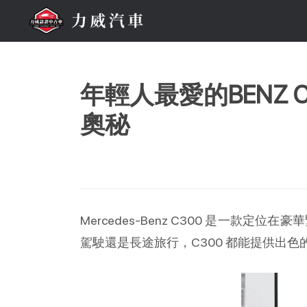
年輕人最愛的BENZ 
奧秘
Mercedes-Benz C300 是
駕駛還是長途旅行，C300 都能提供出