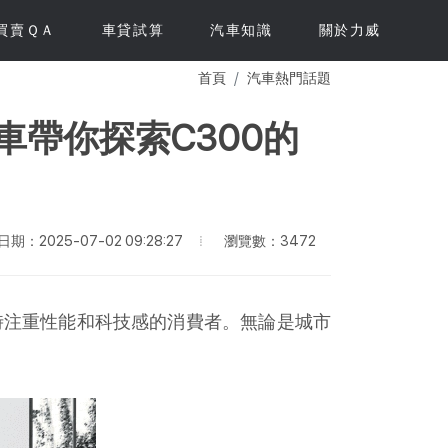
買賣ＱＡ
車貸試算
汽車知識
關於力威
首頁
汽車熱門話題
車帶你探索C300的
瀏覽數：3472
期：2025-07-02 09:28:27
，同時注重性能和科技感的消費者。無論是城市