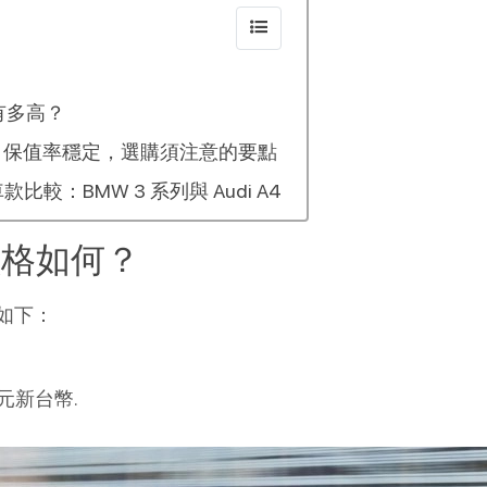
度有多高？
手車行情：保值率穩定，選購須注意的要點
車款比較：BMW 3 系列與 Audi A4
00價格如何？
價如下：
。
萬元新台幣.