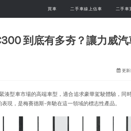
買車
二手車線上估車
二手車
C300 到底有多夯？讓力威汽
更新日
一款定位在豪華緊湊型車市場的高端車型，適合追求豪華駕駛體驗
色的表現，是梅賽德斯-奔馳在這一領域的標志性產品。