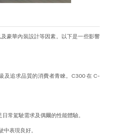
性能以及豪華內裝設計等因素。以下是一些影響
階級及追求品質的消費者青睞。C300 在 C-
能滿足日常駕駛需求及偶爾的性能體驗。
駛中表現良好。