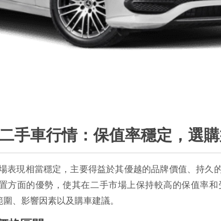
z C300 二手車行情：保值率穩定，
台灣的二手車市場表現相當穩定，主要得益於其優越的品牌價值、
置方面的優勢，使其在二手市場上保持較高的保值率和受歡迎程
格範圍、影響因素以及購車建議。