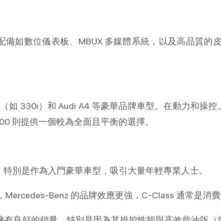
，配備如數位儀表板、MBUX 多媒體系統，以及高品質
ries（如 330i）和 Audi A4 等豪華品牌車型。在動
C300 則提供一個較為全面且平衡的選擇。
迎，特別是作為入門豪華車型，吸引大量年輕專業人士。
rcedes-Benz 的品牌效應更強，C-Class 通常
統上擁有良好的銷量，特別是因為其操控性能與高效柴油版（如