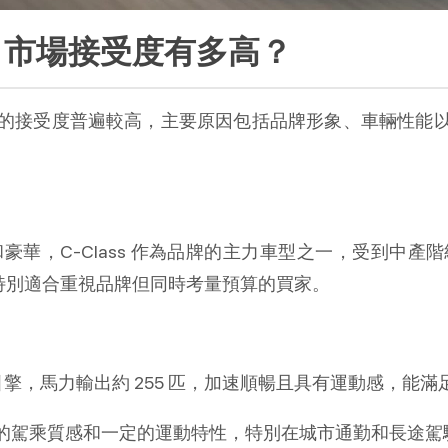
C300 市場接受度有多高？
全球及各地市場的接受度普遍較高，主要原因包括品牌形象、車輛
高端和豪華，C-Class 作為品牌的主力車型之一，受到中產
，特別適合重視品牌但同時考量預算的買家。
輪增壓引擎，馬力輸出約 255 匹，加速順暢且具有運動感，
的駕乘質感和一定的運動特性，特別在城市通勤和長途駕