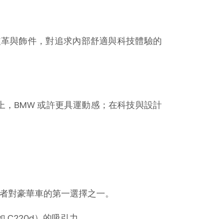
的皮革與飾件，對追求內部舒適與科技體驗的
力和操控上，BMW 或許更具運動感；在科技與設計
是消費者對豪華車的第一選擇之一。
 C220d）的吸引力。