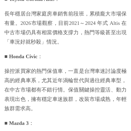
長年穩居台灣家庭房車銷售前段班，累積龐大市場保
有量。2026市場觀察，目前2021～2024 年式 Altis 在
中古市場仍具有相當價格支撐力，熱門等級甚至出現
「車況好就秒殺」情況。
■
Honda Civic
：
操控派買家的熱門保值車，一直是台灣車迷討論度極
高的經典車系，尤其近年渦輪世代與過往經典車型，
在中古市場都有不錯行情。保值關鍵操控靈活、動力
表現出色，擁有穩定車迷族群，改裝市場成熟，年輕
族群需求高。
■
 Mazda 3
：