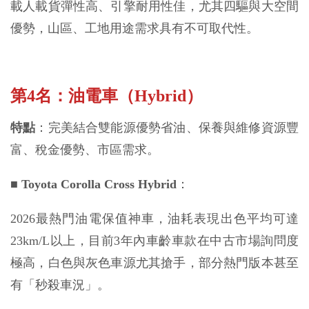
載人載貨彈性高、引擎耐用性佳，尤其四驅與大空間
優勢，山區、工地用途需求具有不可取代性。
第4名：油電車（Hybrid）
特點
：完美結合雙能源優勢省油、保養與維修資源豐
富、稅金優勢、市區需求。
■
Toyota Corolla Cross Hybrid
：
2026最熱門油電保值神車，油耗表現出色平均可達
23km/L以上，目前3年內車齡車款在中古市場詢問度
極高，白色與灰色車源尤其搶手，部分熱門版本甚至
有「秒殺車況」。