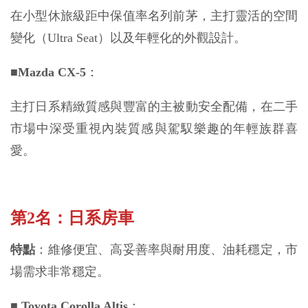
在小型休旅級距中保值率名列前茅，主打靈活的空間
變化（Ultra Seat）以及年輕化的外觀設計。
■
Mazda CX-5
：
主打日系精緻質感與豐富的主被動安全配備，在二手
市場中深受重視內裝質感與駕馭樂趣的年輕族群喜
愛。
第2名：日系房車
特點
：維修便宜、高妥善率與耐用度、油耗穩定，市
場需求非常穩定。
■ 
Toyota Corolla Altis
：