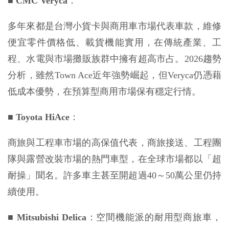
■
CMC Veryca
：
多年來都是台灣小貨卡與商用車市場代表車款，維修
便宜零件價格低、載貨機能實用，在傳統產業、工
程、水電與市場攤販族群中擁有超高市占。2026趨勢
分析，雖然Town Ace近年強勢崛起，但Veryca仍憑藉
低成本優勢，在預算型商用市場保有穩定行情。
■
Toyota HiAce
：
商旅與工程車市場的高保值代表，商旅接送、工程團
隊與露營改裝市場的熱門車型，在全球市場都以「超
耐操」聞名。許多車主甚至開超過40～50萬公里仍持
續使用。
■
Mitsubishi Delica
：空間機能派的耐用型商旅車，