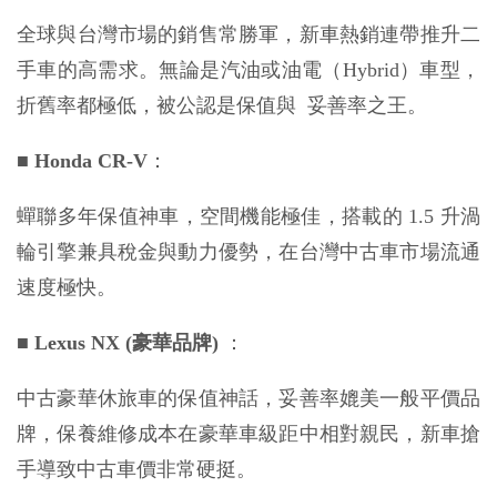
全球與台灣市場的銷售常勝軍，新車熱銷連帶推升二
手車的高需求。無論是汽油或油電（Hybrid）車型，
折舊率都極低，被公認是保值與  妥善率之王。
■
 Honda CR-V
：
蟬聯多年保值神車，空間機能極佳，搭載的 1.5 升渦
輪引擎兼具稅金與動力優勢，在台灣中古車市場流通
速度極快。
■
 Lexus NX (豪華品牌)
 ：
中古豪華休旅車的保值神話，妥善率媲美一般平價品
牌，保養維修成本在豪華車級距中相對親民，新車搶
手導致中古車價非常硬挺。