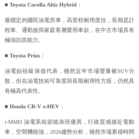
■
Toyota Corolla Altis Hybrid
：
最穩定的國民油電房車，高里程耐用度佳，長期是計
程車、通勤族與家庭客層愛用車款，在中古市場具有
極強抗跌能力。
■
Toyota Prius
：
油電始祖級保值代表，雖然近年市場聲量被SUV分
散，但在油電技術可靠度與長期耐用性方面，仍然具
有極高代表性。
■
Honda CR-V e:HEV
：
i-MMD 油電系統節能表現優異，行路質感接近電動
車，空間機能強，2026趨勢分析，雖然市場累積時間