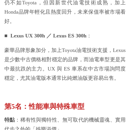
仍不如Toyota，但因新世代油電技術成熟，加上
Honda品牌年輕化且熱度回升，未來保值率被市場看
好。
■
Lexus UX 300h ／ Lexus ES 300h
：
豪華品牌形象加分，加上Toyota油電技術支援，Lexus 
是少數中古價格相對穩定的品牌，而油電車型更是其
中最抗跌的主力。UX 與 ES 車系在中古市場詢問度
穩定，尤其油電版本通常比純燃油版更容易出售。
第5名：性能車與特殊車型
特點
：稀有性與獨特性、無可取代的機械靈魂、實用
代步之外的「娛樂溢價」。