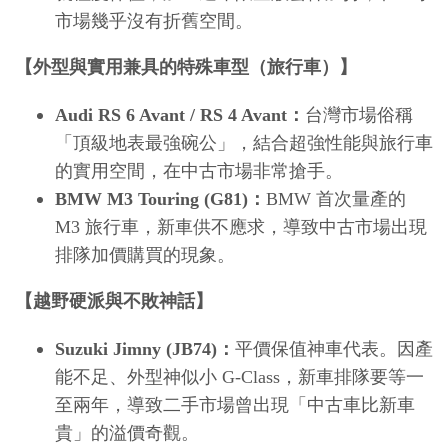
市場幾乎沒有折舊空間。
【外型與實用兼具的特殊車型（旅行車）】
Audi RS 6 Avant / RS 4 Avant：
台灣市場俗稱
「頂級地表最強碗公」，結合超強性能與旅行車
的實用空間，在中古市場非常搶手。
BMW M3 Touring (G81)：
BMW 首次量產的 
M3 旅行車，新車供不應求，導致中古市場出現
排隊加價購買的現象。
【越野硬派與不敗神話】
Suzuki Jimny (JB74)：
平價保值神車代表。因產
能不足、外型神似小 G-Class，新車排隊要等一
至兩年，導致二手市場曾出現「中古車比新車
貴」的溢價奇觀。