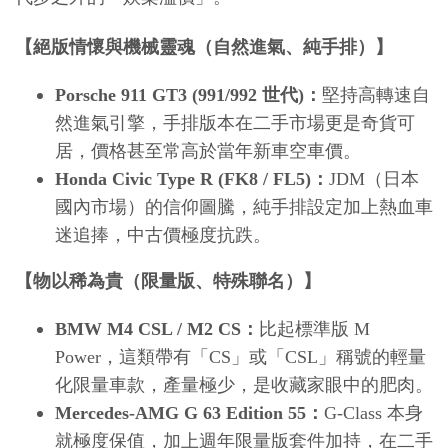
【絕版情懷與機械靈魂（自然進氣、純手排）】
Porsche 911 GT3 (991/992 世代)：
堅持高轉速自
然進氣引擎，手排版本在二手市場更是奇貨可
居，價格甚至常高於當年新車空車價。
Honda Civic Type R (FK8 / FL5)：
JDM（日本
國內市場）的信仰圖騰，純手排設定加上熱血車
迷追捧，中古價極度抗跌。
【物以稀為貴（限量版、特殊聯名）】
BMW M4 CSL / M2 CS：
比起標準版 M 
Power，這類帶有「CS」或「CSL」稱號的輕量
化限量車款，產量極少，是收藏家眼中的肥肉。
Mercedes-AMG G 63 Edition 55：
G-Class 本身
就極度保值，加上週年限量版套件加持，在二手