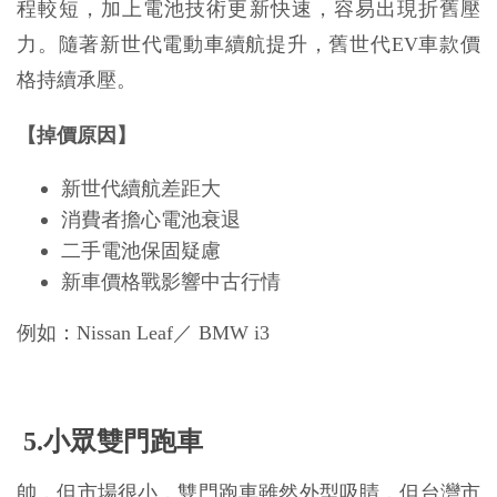
程較短，加上電池技術更新快速，容易出現折舊壓
力。隨著新世代電動車續航提升，舊世代EV車款價
格持續承壓。
【掉價原因】
新世代續航差距大
消費者擔心電池衰退
二手電池保固疑慮
新車價格戰影響中古行情
例如：Nissan Leaf／ BMW i3
 5.小眾雙門跑車
帥，但市場很小，雙門跑車雖然外型吸睛，但台灣市