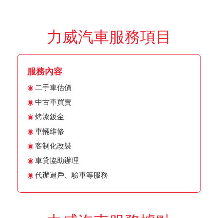
力威汽車服務項目
服務內容
二手車估價
中古車買賣
烤漆鈑金
車輛維修
客制化改裝
車貸協助辦理
代辦過戶、驗車等服務