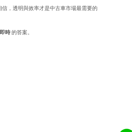
相信，透明與效率才是中古車市場最需要的
即時
 的答案。