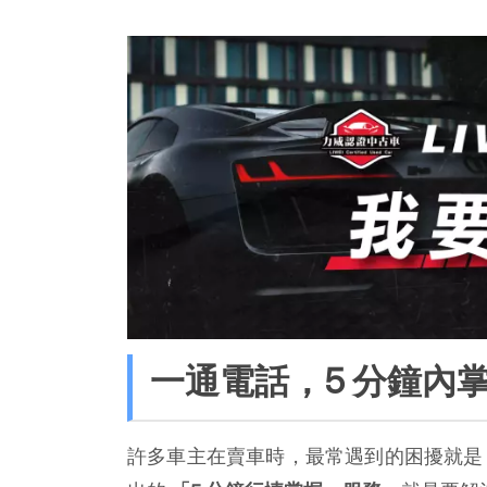
一通電話，5 分鐘內
許多車主在賣車時，最常遇到的困擾就是