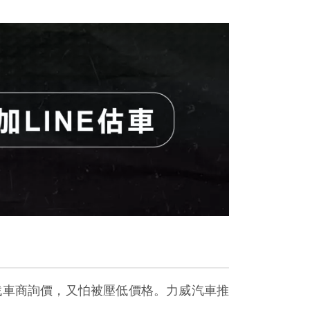
找車商詢價，又怕被壓低價格。力威汽車推