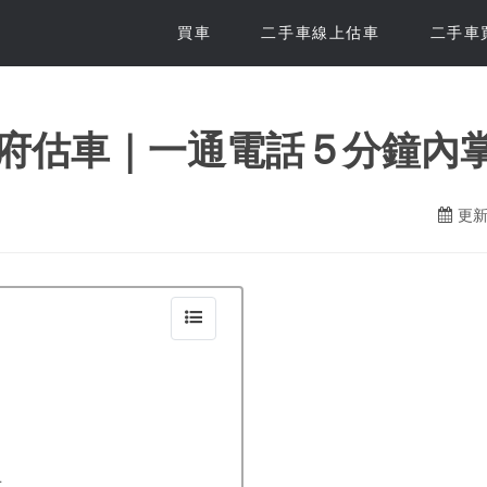
買車
二手車線上估車
二手車
府估車｜一通電話 5 分鐘內
更新日
決