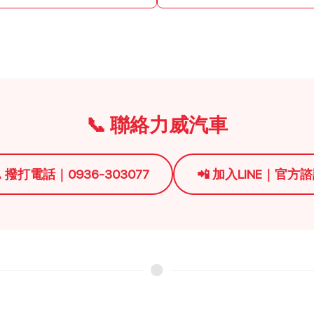
📞 聯絡力威汽車
 撥打電話｜0936-303077
📲 加入LINE｜官方