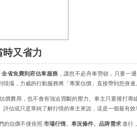
省時又省力
 
全省免費到府估車服務
，讓您不必舟車勞頓，只要一通
到現場，力威的行動服務將「專業估價」直接帶到您身邊
估價費用，也不會有強迫買斷的壓力。車主只要撥打專線
、評估或只是單純了解行情的車主來說，這是一個最有效
們的估價不僅依照 
市場行情、車況條件、品牌需求
 進行