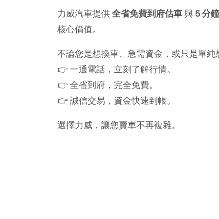
力威汽車提供 
全省免費到府估車
 與 
5 分
核心價值。
不論您是想換車、急需資金，或只是單純
👉 一通電話，立刻了解行情。
👉 全省到府，完全免費。
👉 誠信交易，資金快速到帳。
選擇力威，讓您賣車不再複雜。