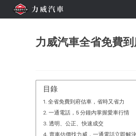
力威汽車全省免費到
目錄
全省免費到府估車，省時又省力
一通電話，5 分鐘內掌握愛車行情
透明、公正、快速成交
賣車估價找力威，一通電話立即解