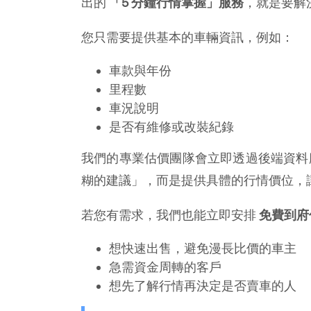
出的 
「5 分鐘行情掌握」服務
，就是要解
您只需要提供基本的車輛資訊，例如：
車款與年份
里程數
車況說明
是否有維修或改裝紀錄
我們的專業估價團隊會立即透過後端資料
糊的建議」，而是提供具體的行情價位，
若您有需求，我們也能立即安排 
免費到府
想快速出售，避免漫長比價的車主
急需資金周轉的客戶
想先了解行情再決定是否賣車的人