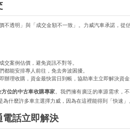
交
價不透明」與「成交金額不一致」。力威汽車承諾，從
成交案例估價，避免資訊不對等。
們都能安排專人前往，免去奔波困擾。
即辦理收購，資金最快當日到帳，協助車主立即解決資金
全方位的中古車收購專家
。我們擁有廣泛的車源需求，不
是為什麼許多車主選擇力威，因為在這裡能得到「快速」
通電話立即解決