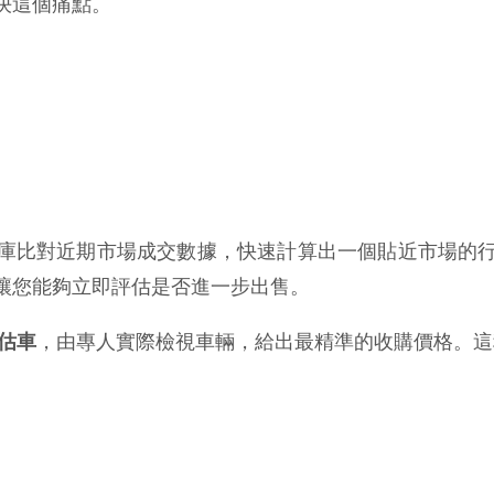
決這個痛點。
庫比對近期市場成交數據，快速計算出一個貼近市場的
讓您能夠立即評估是否進一步出售。
估車
，由專人實際檢視車輛，給出最精準的收購價格。這