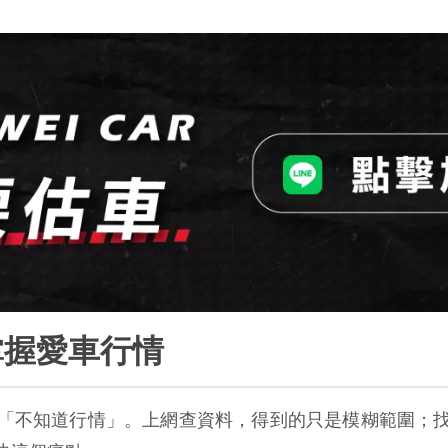
掌握愛車行情
「不知道行情」。上網查資料，得到的只是模糊範圍；