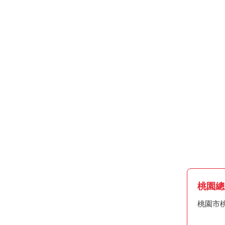
桃園總
桃園市桃