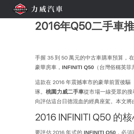
2016年Q50二手
手握 35 到 50 萬元的中古車購車預
豪華房車，
（台灣俗稱英菲
INFINITI Q50
這款在 2016 年震撼車市的豪華前置後驅
琢。
從市場一線受眾的搜尋
桃園力威二手車
向評估這台日德混血的經典座駕。本文將
2016 INFINITI Q50
要評估 2016 年式的 
，必須跳
INFINITI Q50