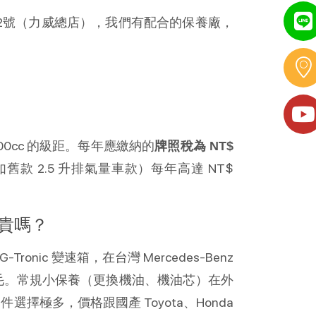
2號（力威總店），我們有配合的保養廠，
,400cc 的級距。每年應繳納的
牌照稅為 NT$ 
如舊款 2.5 升排氣量車款）每年高達 NT$ 
貴嗎？
nic 變速箱，在台灣 Mercedes-Benz 
如牛毛。常規小保養（更換機油、機油芯）在外
擇極多，價格跟國產 Toyota、Honda 