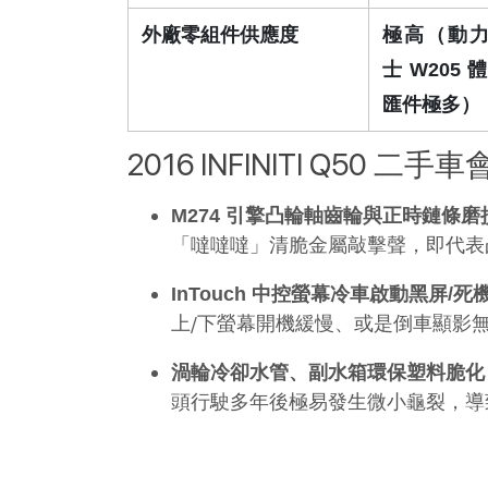
外廠零組件供應度
極高（動
士 W205
匯件極多）
2016 INFINITI Q50 二
M274 引擎凸輪軸齒輪與正時鏈條磨
「噠噠噠」清脆金屬敲擊聲，即代表
InTouch 中控螢幕冷車啟動黑屏/死
上/下螢幕開機緩慢、或是倒車顯影
渦輪冷卻水管、副水箱環保塑料脆化
頭行駛多年後極易發生微小龜裂，導