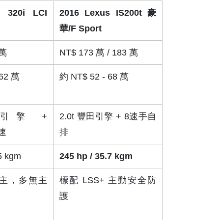
320i LCI 
2016 Lexus IS200t 豪
華/F Sport
 萬
NT$ 173 萬 / 183 萬
 62 萬
約 NT$ 52 - 68 萬
8 引擎 + 
2.0t 豐田引擎 + 8速手自
8速
排
.5 kgm
245 hp / 35.7 kgm
主，多無主
標配 LSS+ 主動安全防
護