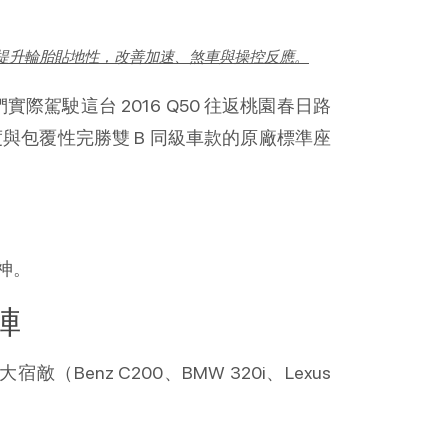
重量能提升輪胎貼地性，改善加速、煞車與操控反應。
際駕駛這台 2016 Q50 往返桃園春日路
與包覆性完勝雙 B 同級車款的原廠標準座
神。
陣
（Benz C200、BMW 320i、Lexus 