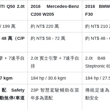
TI Q50 2.0t 
2016 Mercedes-Benz 
2016 BMW 
C200 W205
F30
/ 199 萬
約 NT$ 220 萬
約 NT$ 210
- 48 萬（C/P
約 NT$ 58 - 72 萬
約 NT$ 48 -
引擎 + 7速手自
2.0t 賓士引擎 + 7速手自
2.0t B4
排
Steptronic 
.7 kgm
184 hp / 30.6 kgm
184 hp / 27
Safety 
23P 智慧駕駛輔助在當
傳統定速為
（自動煞停/車道
年多為選配
動安全