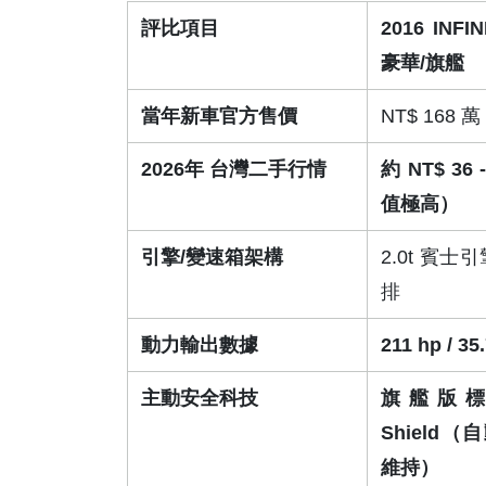
評比項目
2016 INFINI
豪華/旗艦
當年新車官方售價
NT$ 168 萬 
2026年 台灣二手行情
約 NT$ 36 
值極高）
引擎/變速箱架構
2.0t 賓士
排
動力輸出數據
211 hp / 35
主動安全科技
旗艦版標配 
Shield
維持）