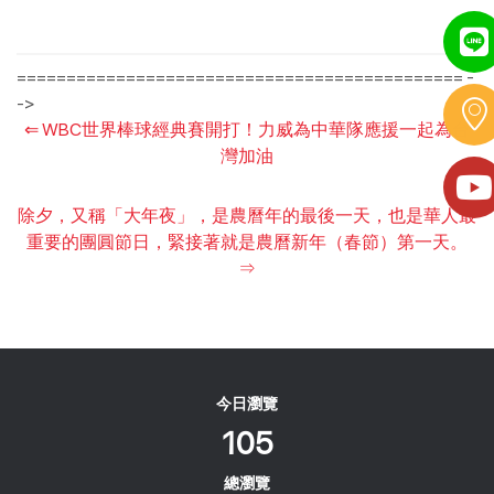
============================================= -
->
⇐
WBC世界棒球經典賽開打！力威為中華隊應援一起為台
灣加油
除夕，又稱「大年夜」，是農曆年的最後一天，也是華人最
重要的團圓節日，緊接著就是農曆新年（春節）第一天。
⇒
今日瀏覽
105
總瀏覽