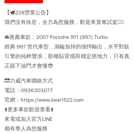
【🕊️228營業公告】
我們沒有休息，全力為您服務，歡迎來賞車試駕👍🏻
🚘推薦車款：2007 Porsche 911 (997) Turbo
經典 997 世代車型，渦輪加持的強悍輸出，水平對臥
引擎的純粹聲浪，那種貼背感與穩定抓地力，只有真
正踩下油門才會懂😎
🔜力威汽車聯絡方式
電話：0936303077
官網：https://www.liwei1522.com
⬆️更多車款歡迎查看⬆️
來電或加入官方LINE
都有專人為您服務