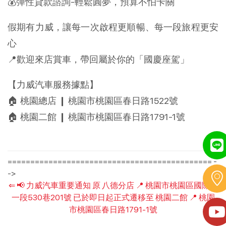
💰彈性貸款諮詢-輕鬆圓夢，預算不怕卡關
假期有力威，讓每一次啟程更順暢、每一段旅程更安
心
📍歡迎來店賞車，帶回屬於你的「國慶座駕」
【力威汽車服務據點】
🏠 桃園總店 ❙ 桃園市桃園區春日路1522號
🏠 桃園二館 ❙ 桃園市桃園區春日路1791-1號
============================================= -
->
⇐
📢 力威汽車重要通知 原 八德分店 📍 桃園市桃園區國際路
一段530巷201號 已於即日起正式遷移至 桃園二館 📍 桃園
市桃園區春日路1791-1號