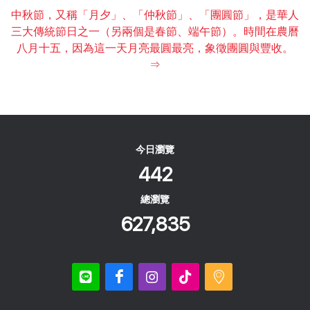
中秋節，又稱「月夕」、「仲秋節」、「團圓節」，是華人
三大傳統節日之一（另兩個是春節、端午節）。時間在農曆
八月十五，因為這一天月亮最圓最亮，象徵團圓與豐收。
⇒
今日瀏覽
442
總瀏覽
627,835