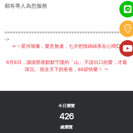
都有專人為您服務
============================================= -
->
⇐
✨星河璀璨，愛意無邊，七夕把情綿綿系在心間💞
8月8日，謝謝那座默默守護的「山」 不說出口的愛，才最
深沉。 祝全天下的爸爸，88節快樂！
⇒
今日瀏覽
426
總瀏覽