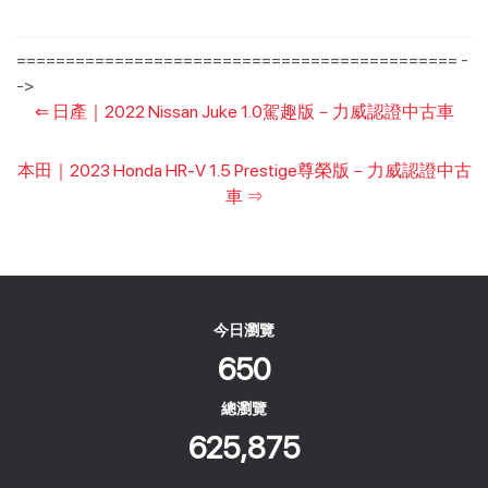
============================================= -
->
⇐
日產｜2022 Nissan Juke 1.0駕趣版－力威認證中古車
本田｜2023 Honda HR-V 1.5 Prestige尊榮版－力威認證中古
車
⇒
今日瀏覽
650
總瀏覽
625,875