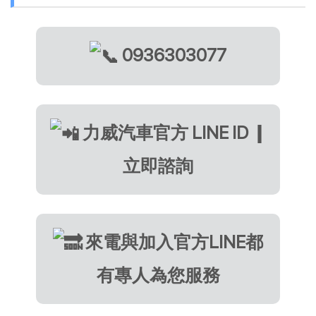
0936303077
力威汽車官方 LINE ID ❙
立即諮詢
來電與加入官方LINE都
有專人為您服務