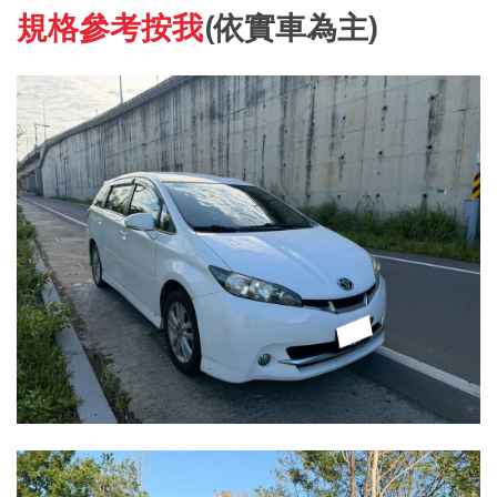
規格參考按我
(依實車為主)