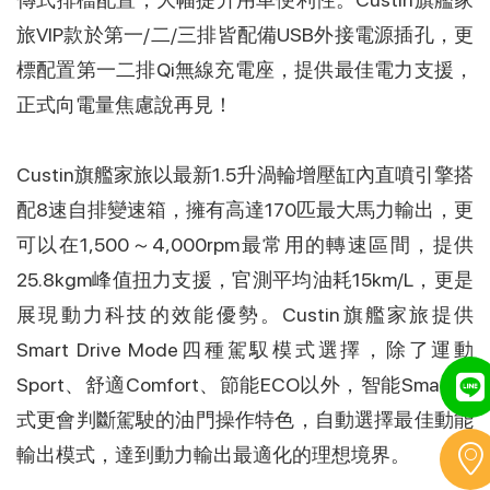
旅VIP款於第一/二/三排皆配備USB外接電源插孔，更
標配置第一二排Qi無線充電座，提供最佳電力支援，
正式向電量焦慮說再見！
Custin旗艦家旅以最新1.5升渦輪增壓缸內直噴引擎搭
配8速自排變速箱，擁有高達170匹最大馬力輸出，更
可以在1,500～4,000rpm最常用的轉速區間，提供
25.8kgm峰值扭力支援，官測平均油耗15km/L，更是
展現動力科技的效能優勢。Custin旗艦家旅提供
Smart Drive Mode四種駕馭模式選擇，除了運動
Sport、舒適Comfort、節能ECO以外，智能Smart模
式更會判斷駕駛的油門操作特色，自動選擇最佳動能
輸出模式，達到動力輸出最適化的理想境界。