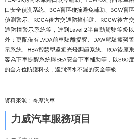
口安全偵測系統、BCA盲區碰撞避免輔助、BCW盲區
偵測警示、RCCA後方交通防撞輔助、RCCW後方交
通防撞警示系統等，達到Level 2半自動駕駛等級以
外；更配備有LVDA前車駛離提醒、DAW駕駛疲勞警
示系統、HBA智慧型遠近光燈調節系統、ROA後座乘
客為下車提醒系統與SEA安全下車輔助等，以360度
的全方位防護科技，達到滴水不漏的安全等級。
資料來源：
奇摩汽車
力威汽車服務項目