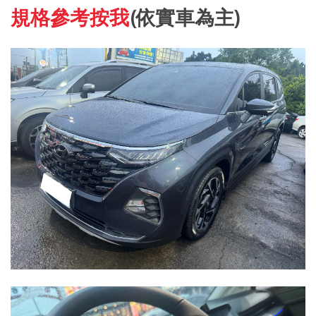
規格參考按我
(依實車為主)