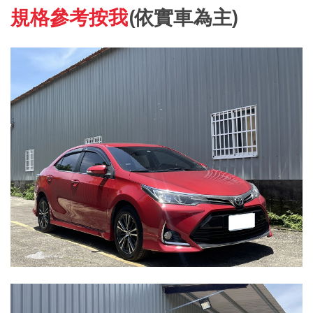
規格參考按我
(依實車為主)