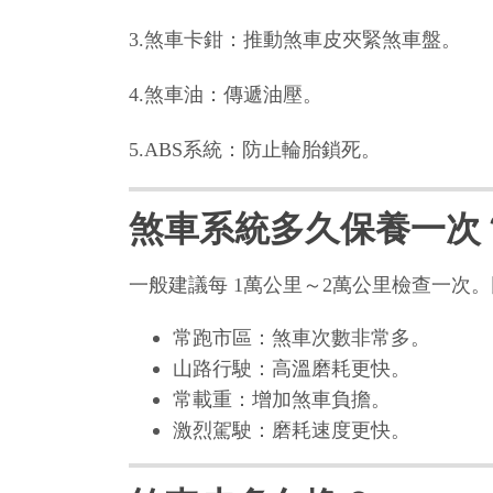
3.煞車卡鉗：推動煞車皮夾緊煞車盤。
4.煞車油：傳遞油壓。
5.ABS系統：防止輪胎鎖死。
煞車系統多久保養一次
一般建議每 1萬公里～2萬公里檢查一次
常跑市區：煞車次數非常多。
山路行駛：高溫磨耗更快。
常載重：增加煞車負擔。
激烈駕駛：磨耗速度更快。