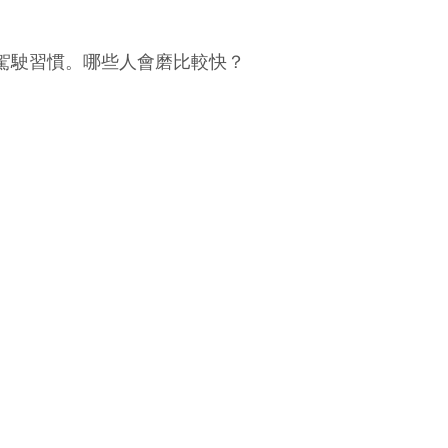
駕駛習慣。哪些人會磨比較快？
：