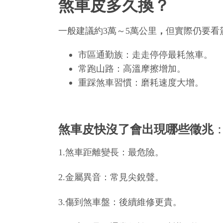
煞車皮多久換？
一般建議約3萬～5萬公里
，
但實際仍要看
市區通勤族：走走停停最耗煞車。
常跑山路：高溫摩擦增加。
重踩煞車習慣：磨耗速度大增。
煞車皮快沒了會出現哪些徵兆
1.煞車距離變長：最危險。
2.金屬異音：常見尖銳聲。
3.傷到煞車盤：後續維修更貴。