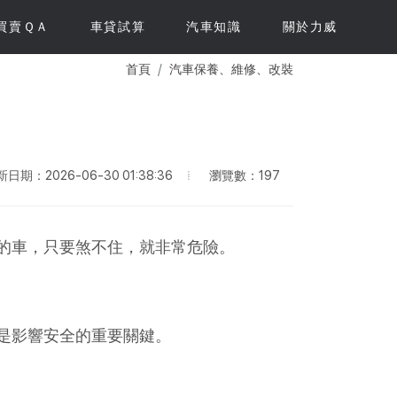
買賣ＱＡ
車貸試算
汽車知識
關於力威
首頁
汽車保養、維修、改裝
瀏覽數：197
日期：2026-06-30 01:38:36
的車，只要煞不住，就非常危險。
是影響安全的重要關鍵。