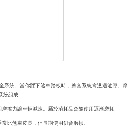
全系統。當你踩下煞車踏板時，整套系統會透過油壓、
系統組成：
利用摩擦力讓車輛減速。屬於消耗品會隨使用逐漸磨耗。
通常比煞車皮長，但長期使用仍會磨損。