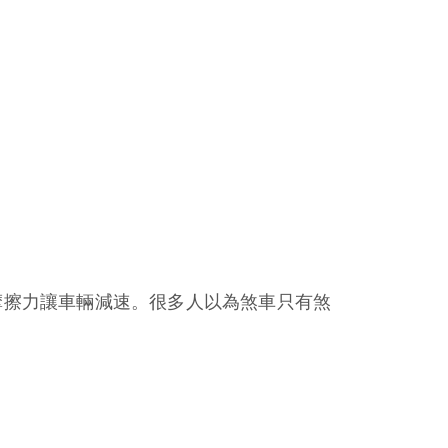
摩擦力讓車輛減速。很多人以為煞車只有煞