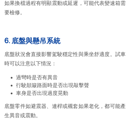
如果換檔過程有明顯震動或延遲，可能代表變速箱需
要檢修。
6. 底盤與懸吊系統
底盤狀況會直接影響駕駛穩定性與乘坐舒適度。試車
時可以注意以下情況：
過彎時是否有異音
行駛顛簸路面時是否出現敲擊聲
車身是否出現過度晃動
底盤零件如避震器、連桿或襯套如果老化，都可能產
生異音或震動。