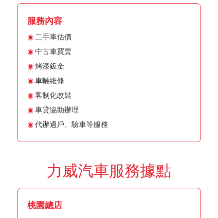
服務內容
二手車估價
中古車買賣
烤漆鈑金
車輛維修
客制化改裝
車貸協助辦理
代辦過戶、驗車等服務
力威汽車服務據點
桃園總店