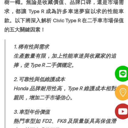
樹一幟。無論是收藏價值、品牌口碑，還是市場需
求，都讓 Type R 成為許多車迷夢寐以求的性能車
款。以下將深入解析 Civic Type R 在二手車市場保值
的五大關鍵因素！
1. 稀有性與需求
生產數量有限，加上性能車迷與收藏家的追
捧，使 Type R 二手價穩定。
2. 可靠性與低維護成本
Honda 品牌耐用性高，Type R 維護成本相對
親民，增加二手市場信心。
3. 車型年份價值
熱門車型如 FD2、FK8 及限量版具高保值潛