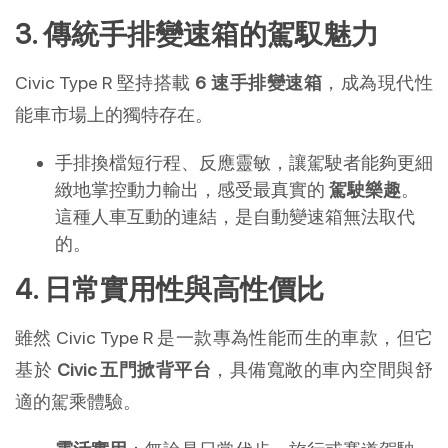
3. 傳統手排變速箱的駕馭魅力
Civic Type R 堅持搭載
6 速手排變速箱
，成為現代性
能車市場上的獨特存在。
手排換檔短行程、反應靈敏，讓駕駛者能夠更細
緻地掌控動力輸出，感受最真實的
駕駛樂趣
。
這種人車互動的連結，是自動變速箱無法取代
的。
4. 日常實用性與高性價比
雖然 Civic Type R 是一款專為性能而生的車款，但它
基於
Civic 五門掀背平台
，具備寬敞的車內空間與舒
適的駕乘體驗。