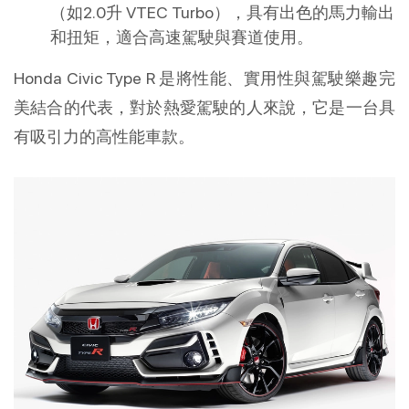
（如2.0升 VTEC Turbo），具有出色的馬力輸出
和扭矩，適合高速駕駛與賽道使用。
Honda Civic Type R 是將性能、實用性與駕駛樂趣完
美結合的代表，對於熱愛駕駛的人來說，它是一台具
有吸引力的高性能車款。