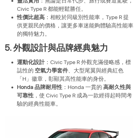
靈活實用
：無論是日常代步、旅行或賽道駕駛，
Civic Type R 都能輕鬆勝任。
性價比超高
：相較於同級別性能車，Type R 提
供更親民的價格，讓更多車迷能夠體驗高性能車
的獨特魅力。
5. 外觀設計與品牌經典魅力
運動化設計
：Civic Type R 外觀充滿侵略感，標
誌性的
空氣力學套件
、大型尾翼與經典紅色
「H」徽章，彰顯其高性能車的身份。
Honda 品牌耐用性
：Honda 一貫的
高耐久性與
可靠性
，使 Civic Type R 成為一款經得起時間考
驗的經典性能車。