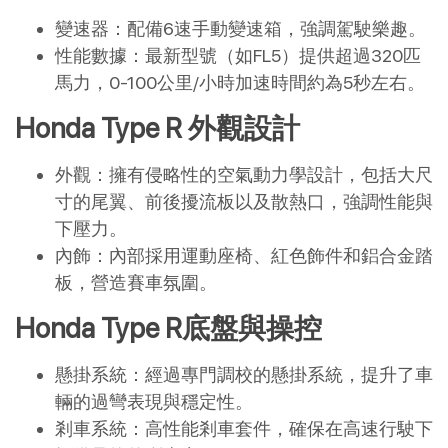
變速器：配備6速手動變速箱，強調駕駛樂趣。
性能數據：最新型號（如FL5）提供超過320匹
馬力，0-100公里/小時加速時間約為5秒左右。
Honda Type R 外觀設計
外觀：擁有侵略性的空氣動力學設計，包括大尺
寸的尾翼、前後擾流板以及散熱口，強調性能與
下壓力。
內飾：內部採用運動座椅、紅色飾件和鋁合金踏
板，營造賽車氛圍。
Honda Type R底盤與操控
懸掛系統：經過專門調校的懸掛系統，提升了車
輛的過彎表現與穩定性。
剎車系統：高性能剎車套件，確保在高速行駛下