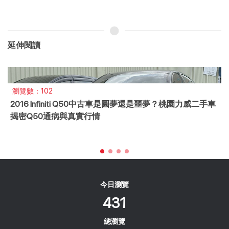
延伸閱讀
瀏覽數：365
2021 Mazda CX-9 SKY-G 買車攻略：日系質感 7 人座休旅
王，桃園力威深度解析！
今日瀏覽
431
總瀏覽