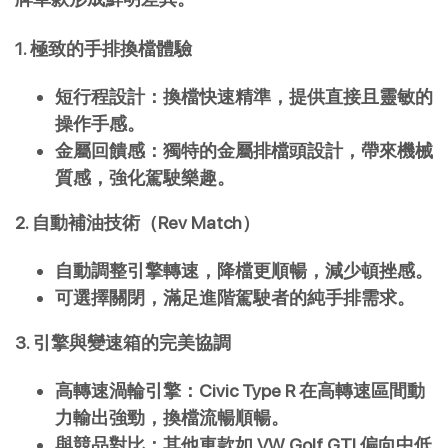
1. 極致的手排換檔體驗
短行程設計：換檔快速精準，提供直接且靈敏的
操作手感。
金屬回饋感：獨特的金屬排檔頭設計，帶來機械
質感，強化駕駛樂趣。
2. 自動補油技術（Rev Match）
自動調整引擎轉速，降檔更順暢，減少頓挫感。
可選擇關閉，滿足進階駕駛者的純手排需求。
3. 引擎與變速箱的完美協調
高轉速渦輪引擎：Civic Type R 在高轉速區間動
力輸出強勁，換檔流暢順暢。
與競品對比：其他車款如 VW Golf GTI 偏向中低