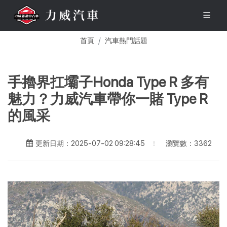
首頁
汽車熱門話題
手擼界扛壩子Honda Type R 多有
魅力？力威汽車帶你一賭 Type R
的風采
瀏覽數：3362
更新日期：2025-07-02 09:28:45