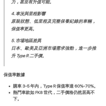
力，甚至有升值可能。
4. 車況與里程影響
原裝狀態、低里程及完整保養紀錄的車輛，
保值率更高。
5. 市場地區差異
日本、歐美及亞洲市場需求強勁，進一步推
升 Type R 二手價。
保值率數據
購車 3-5 年內，Type R 保值率達 60%-70%。
熱門車款如 FK8 世代，二手價格仍然居高不
下。