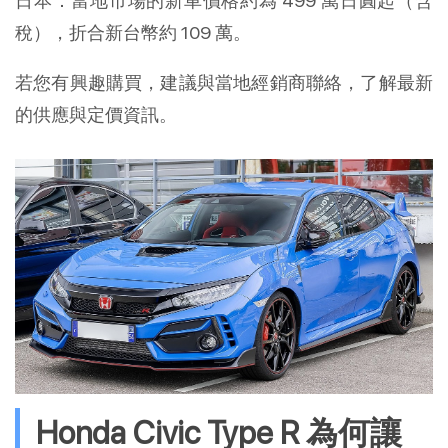
日本：當地市場的新車價格約為 499 萬日圓起（含
稅），折合新台幣約 109 萬。
若您有興趣購買，建議與當地經銷商聯絡，了解最新
的供應與定價資訊。
Honda Civic Type R 為何讓