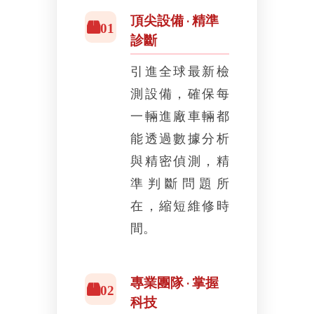
頂尖設備 · 精準
01
診斷
引進全球最新檢
測設備，確保每
一輛進廠車輛都
能透過數據分析
與精密偵測，精
準判斷問題所
在，縮短維修時
間。
專業團隊 · 掌握
02
科技