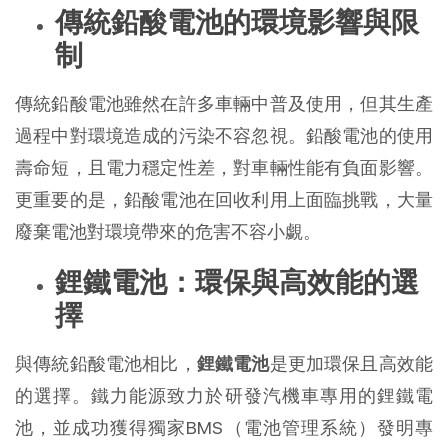
傳統鉛酸電池的環境影響與限
制
傳統鉛酸電池雖然在許多車輛中普及使用，但其生產
過程中對環境造成的污染不容忽視。鉛酸電池的使用
壽命短，且電力穩定性差，對車輛性能有負面影響。
更重要的是，鉛酸電池在回收利用上面臨挑戰，大量
廢棄電池對環境帶來的危害不容小覷。
鋰鐵電池：環保與高效能的選
擇
與傳統鉛酸電池相比，
鋰鐵電池
是更加環保且高效能
的選擇。鐵力能源致力於研發汽機車專用的鋰鐵電
池，並成功獲得獨家BMS（電池管理系統）發明專