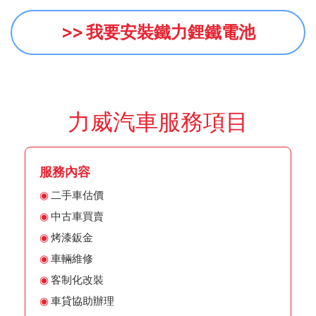
>> 我要安裝鐵力鋰鐵電池
力威汽車服務項目
服務內容
二手車估價
中古車買賣
烤漆鈑金
車輛維修
客制化改裝
車貸協助辦理