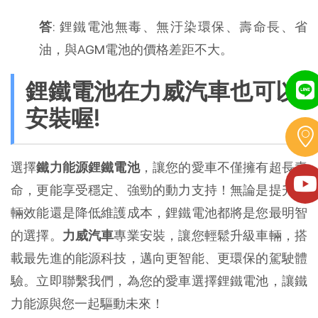
答
: 鋰鐵電池無毒、無汙染環保、壽命長、省
油，與AGM電池的價格差距不大。
鋰鐵電池在力威汽車也可以
安裝喔!
選擇
鐵力能源鋰鐵電池
，讓您的愛車不僅擁有超長壽
命，更能享受穩定、強勁的動力支持！無論是提升車
輛效能還是降低維護成本，鋰鐵電池都將是您最明智
的選擇。
力威汽車
專業安裝，讓您輕鬆升級車輛，搭
載最先進的能源科技，邁向更智能、更環保的駕駛體
驗。立即聯繫我們，為您的愛車選擇鋰鐵電池，讓鐵
力能源與您一起驅動未來！