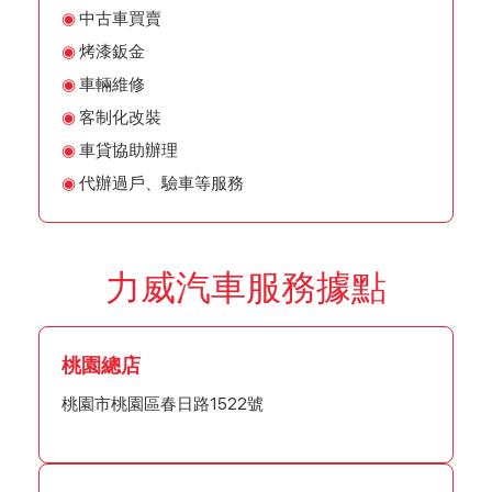
中古車買賣
烤漆鈑金
車輛維修
客制化改裝
車貸協助辦理
代辦過戶、驗車等服務
力威汽車服務據點
桃園總店
桃園市桃園區春日路1522號