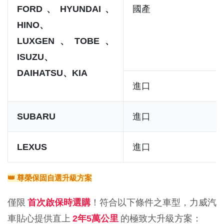
國產
FORD、HYUNDAI、
HINO、
LUXGEN、TOBE、
ISUZU、
DAIHATSU、KIA
進口
進口
SUBARU
進口
LEXUS
👑 尊榮保固自選升級方案
僅限 
！符合以下條件之車型，力威汽
首次啟保時選購
車貼心提供直上 
 的極致大升級方案：
2年5萬公里