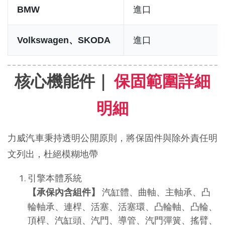
進口
BMW
進口
Volkswagen、SKODA
核心機能件｜ 
保固範圍詳細
明細
力威汽車秉持透明公開原則，將保固件與除外責任明
文列出，杜絕模糊地帶
引擎本體系統
 汽缸體、曲軸、主軸承、凸
【承保內含組件】
輪軸承、連桿、活塞、活塞環、凸輪軸、凸輪、
頂桿、汽缸頭、汽門、導管、汽門彈簧、搖臂、 