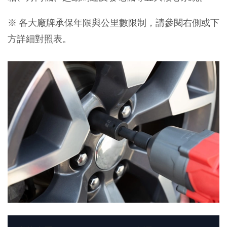
※ 各大廠牌承保年限與公里數限制，請參閱右側或下
方詳細對照表。