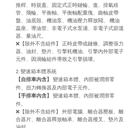
推桿、時規蓋、固定式正時鏈輪、進、排氣歧
管、飛輪、平衡軸、平衡軸配重塊、曲軸皮帶
盤、油底殼、機油泵、機油壓力釋放閥、 機油
蕊座、導油管、非電子式水泵浦、非電子式節溫
器、量油尺。
❌【除外不含組件】 正時皮帶或鏈條、調整張力
器、油封、墊片、引擎耗機油、引擎內外部電子
元件、因渦輪組件導致之引擎損壞。
2. 變速箱本體系統
 變速箱本體、內部被潤滑零
【自排車內含】
件、扭力轉換器及內部電子元件。
 變速箱本體、內部被潤滑零
【手排車內含】
件。
❌【除外不含組件】 外部電腦、離合器壓板、離
合器片、離合器釋放軸承、離合器撥叉、墊片及
油封。