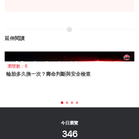
延伸閱讀
瀏覽數：6
輪胎多久換一次？壽命判斷與安全檢查
今日瀏覽
346