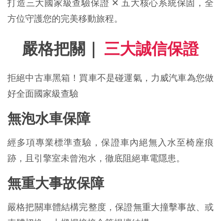
打造三大國家級查驗保證 ✕ 五大核心系統保固，全
方位守護您的完美移動旅程。
嚴格把關｜ 
三大誠信保證
拒絕中古車黑箱！買車不是碰運氣，力威汽車為您做
好全面國家級查驗
無泡水車保障
經多項專業標準查驗，保證車內絕無入水至椅座痕
跡，且引擎室未曾泡水，徹底阻絕車電隱患。
無重大事故保障
嚴格把關車體結構完整度，保證無重大撞擊事故、或