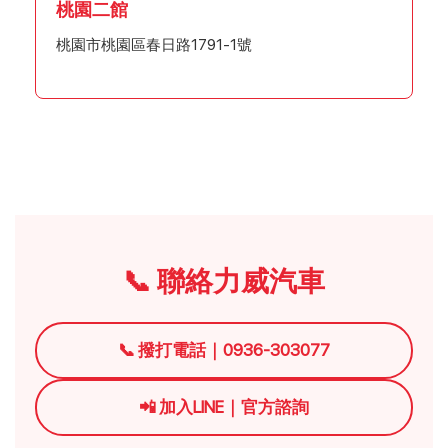
桃園二館
桃園市桃園區春日路1791-1號
📞 聯絡力威汽車
📞 撥打電話｜0936-303077
📲 加入LINE｜官方諮詢