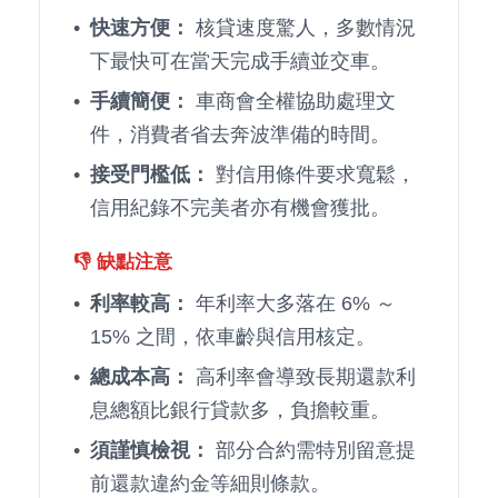
快速方便：
核貸速度驚人，多數情況
下最快可在當天完成手續並交車。
手續簡便：
車商會全權協助處理文
件，消費者省去奔波準備的時間。
接受門檻低：
對信用條件要求寬鬆，
信用紀錄不完美者亦有機會獲批。
👎 缺點注意
利率較高：
年利率大多落在 6% ～
15% 之間，依車齡與信用核定。
總成本高：
高利率會導致長期還款利
息總額比銀行貸款多，負擔較重。
須謹慎檢視：
部分合約需特別留意提
前還款違約金等細則條款。