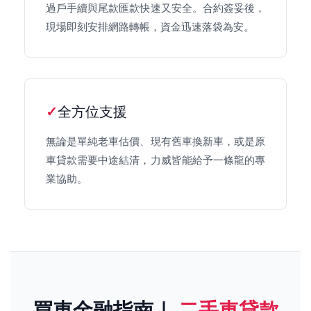
過戶手續與尾款匯款快速又安全。合約簽妥後，
現場即刻安排網路轉帳，資金迅速落袋為安。
全方位支援
無論是單純老車估價、現有舊車換新車，或是原
車貸款需要中途結清，力威皆能給予一條龍的專
業協助。
買車金融指南｜
二手車貸款