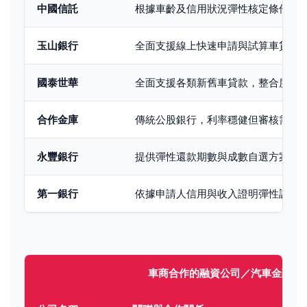
中國信託
根據車齡及信用狀況彈性核定條件
玉山銀行
全面支援線上快速申請與試算車貸
國泰世華
全面支援各類新舊車貸款，整合度高
合作金庫
傳統公股銀行，利率穩健但審核需較
永豐銀行
提供彈性還款期數與成數自選方案
第一銀行
依據申請人信用與收入證明彈性調整
車商合作的融資公司／汽車金融公