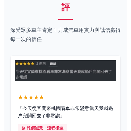
評
深受眾多車主肯定！力威汽車用實力與誠信贏得
每一次的信任
★★★★★
「今天從宜蘭來桃園看車非常滿意當天我就過
户完開回去了非常讃」
👍 報價誠意・流程極速