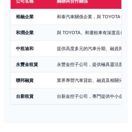
公司名稱
關聯與合作關係
裕融企業
和泰汽車關係企業，與 TOYOTA 體
和潤企業
與 TOYOTA、和運租車有深度且長期
中租迪和
提供高度多元的汽車分期、融資與長租
永豐金租賃
永豐金控子公司，提供極具靈活度的車
聯邦融資
業界專營汽車貸款、融資及相關分期業
台新租賃
台新金控子公司，專門提供中小企業與