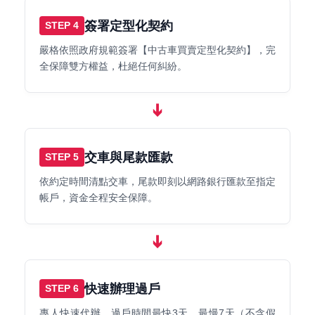
簽署定型化契約
STEP 4
嚴格依照政府規範簽署【中古車買賣定型化契約】，完
全保障雙方權益，杜絕任何糾紛。
➔
交車與尾款匯款
STEP 5
依約定時間清點交車，尾款即刻以網路銀行匯款至指定
帳戶，資金全程安全保障。
➔
快速辦理過戶
STEP 6
專人快速代辦，過戶時間最快3天、最慢7天（不含假