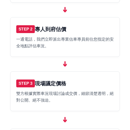
➔
專人到府估價
STEP 2
一通電話，我們立即派出專業估車專員前往您指定的安
全地點評估車況。
➔
現場議定價格
STEP 3
雙方根據實際車況現場討論成交價，細節清楚透明，絕
對公開、絕不強迫。
➔