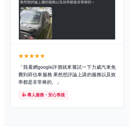
★★★★★
「我看網google評價就來嘗試一下力威汽車免
費到府估車服務 果然想評論上講的服務以及效
率都是非常棒的。」
👍 專人服務・安心售後