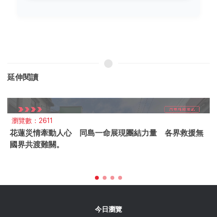
延伸閱讀
瀏覽數：3213
車市買氣低迷， 車商大幅降價、 消費者享受購車好康，現
省數十萬得利
今日瀏覽