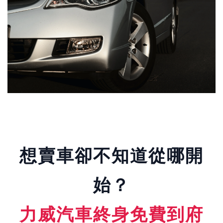
想賣車卻不知道從哪開
始？
力威汽車終身免費到府