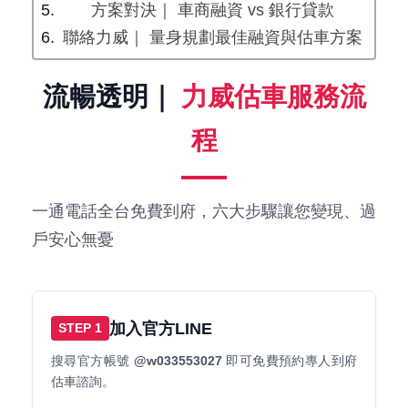
方案對決｜ 車商融資 vs 銀行貸款
聯絡力威｜ 量身規劃最佳融資與估車方案
流暢透明｜
力威估車服務流
程
一通電話全台免費到府，六大步驟讓您變現、過
戶安心無憂
加入官方LINE
STEP 1
搜尋官方帳號
@w033553027
即可免費預約專人到府
估車諮詢。