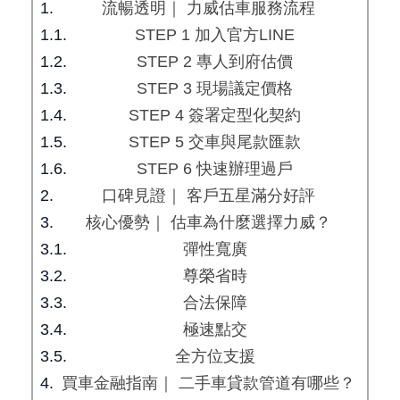
流暢透明｜ 力威估車服務流程
STEP 1 加入官方LINE
STEP 2 專人到府估價
STEP 3 現場議定價格
STEP 4 簽署定型化契約
STEP 5 交車與尾款匯款
STEP 6 快速辦理過戶
口碑見證｜ 客戶五星滿分好評
核心優勢｜ 估車為什麼選擇力威？
彈性寬廣
尊榮省時
合法保障
極速點交
全方位支援
買車金融指南｜ 二手車貸款管道有哪些？