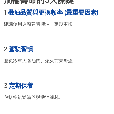
渦輪壽命的5大關鍵
機油品質與更換頻率 (最重要因素)
建議使用原廠建議機油，定期更換。
駕駛習慣
避免冷車大腳油門、熄火前未降溫。
定期保養
包括空氣濾清器與機油濾芯。