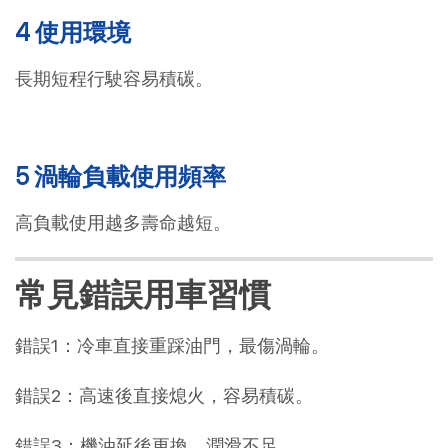
4 使用環境
長期短程行駛容易積碳。
5 渦輪負載使用頻率
高負載使用越多壽命越短。
常見錯誤用車習慣
錯誤1：冷車直接重踩油門，最傷渦輪。
錯誤2：高速後直接熄火，容易積碳。
錯誤3：機油延後更換，潤滑不足。