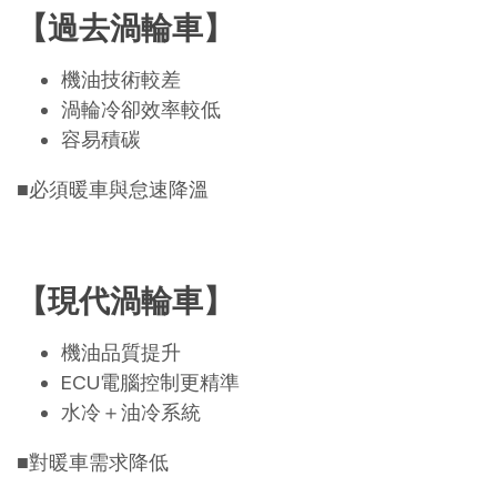
【過去渦輪車】
機油技術較差
渦輪冷卻效率較低
容易積碳
■必須暖車與怠速降溫
【現代渦輪車】
機油品質提升
ECU電腦控制更精準
水冷＋油冷系統
■對暖車需求降低