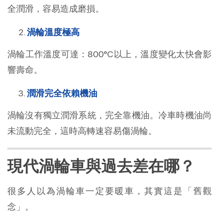
全潤滑，容易造成磨損。
渦輪溫度極高
渦輪工作溫度可達：800°C以上，溫度變化太快會影
響壽命。
潤滑完全依賴機油
渦輪沒有獨立潤滑系統，完全靠機油。冷車時機油尚
未流動完全，這時高轉速容易傷渦輪。
現代渦輪車與過去差在哪？
很多人以為渦輪車一定要暖車，其實這是「舊觀
念」。