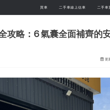
買車
二手車線上估車
二手車
.8 豪華版全攻略：6 氣囊全面
更新