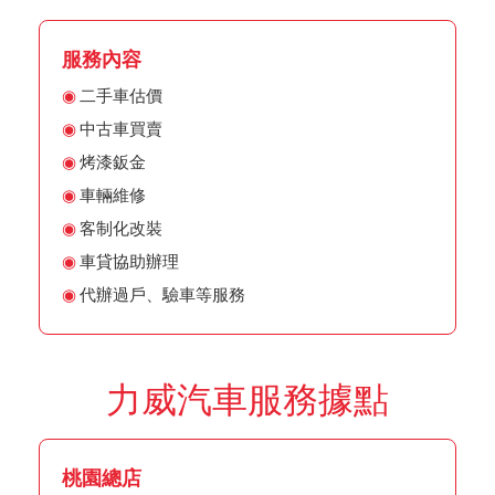
服務內容
二手車估價
中古車買賣
烤漆鈑金
車輛維修
客制化改裝
車貸協助辦理
代辦過戶、驗車等服務
力威汽車服務據點
桃園總店