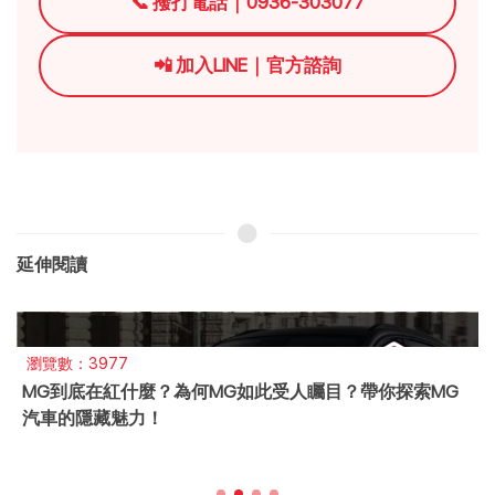
📞 撥打電話｜0936-303077
📲 加入LINE｜官方諮詢
延伸閱讀
瀏覽數：3977
MG到底在紅什麼？為何MG如此受人矚目？帶你探索MG
汽車的隱藏魅力！