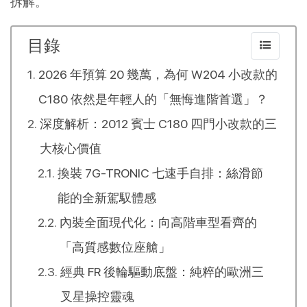
拆解。
目錄
2026 年預算 20 幾萬，為何 W204 小改款的
C180 依然是年輕人的「無悔進階首選」？
深度解析：2012 賓士 C180 四門小改款的三
大核心價值
換裝 7G-TRONIC 七速手自排：絲滑節
能的全新駕馭體感
內裝全面現代化：向高階車型看齊的
「高質感數位座艙」
經典 FR 後輪驅動底盤：純粹的歐洲三
叉星操控靈魂