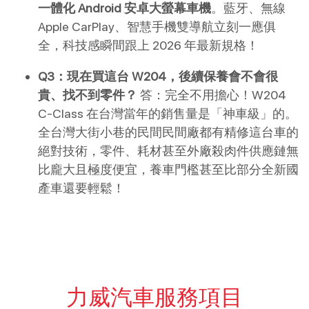
一體化 Android 安卓大螢幕車機
。藍牙、無線 
Apple CarPlay、智慧手機雙導航立刻一應俱
全，科技感瞬間跟上 2026 年最新規格！
Q3：現在買這台 W204，後續保養會不會很
貴、找不到零件？
 答：完全不用擔心！W204 
C-Class 在台灣當年的銷售量是「神車級」的。
全台灣大街小巷的民間民間廠都有精修這台車的
絕對技術，零件、耗材甚至外廠殺肉件供應鏈無
比龐大且極度便宜，養車門檻甚至比部分全新國
產車還要輕鬆！
力威汽車服務項目