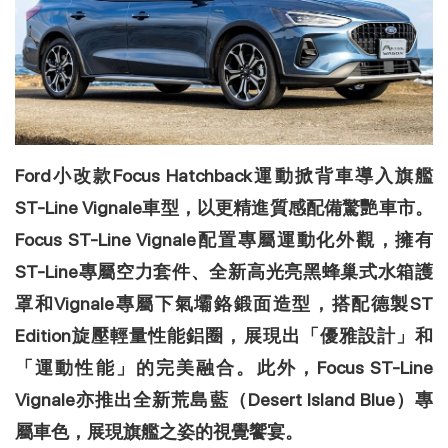
Ford小改款Focus Hatchback運動掀背車導入旗艦
ST-Line Vignale車型，以更精進質感配備驚艷車市。
Focus ST-Line Vignale配置專屬運動化外觀，擁有
ST-Line專屬空力套件、全新高光亮黑蜂巢式水箱護
罩和Vignale專屬下氣壩鉻鍛面造型，搭配德製ST
Edition旋壓輕量性能鋁圈，展現出「優雅設計」和
「運動性能」的完美融合。此外，Focus ST-Line
Vignale亦推出全新荒島藍（Desert Island Blue）專
屬車色，展現旗艦之姿的視覺饗宴。