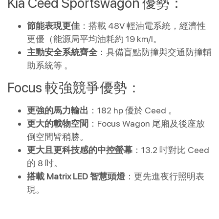
Kia Ceed Sportswagon 優勢：
節能表現更佳
：搭載 48V 輕油電系統，經濟性
更優（能源局平均油耗約 19 km/l。
主動安全系統齊全
：具備盲點防撞與交通防撞輔
助系統等 。
Focus 較強競爭優勢：
更強的馬力輸出
：182 hp 優於 Ceed 。
更大的載物空間
：Focus Wagon 尾廂及後座放
倒空間皆稍勝。
更大且更科技感的中控螢幕
：13.2 吋對比 Ceed
的 8 吋。
搭載 Matrix LED 智慧頭燈
：更先進夜行照明表
現。