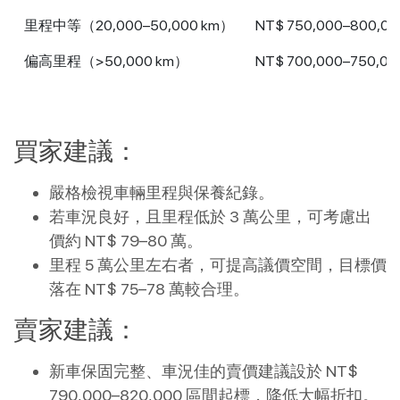
里程中等（20,000–50,000 km）
NT$ 750,000–800,00
偏高里程（>50,000 km）
NT$ 700,000–750,00
買家建議：
嚴格檢視車輛里程與保養紀錄。
若車況良好，且里程低於 3 萬公里，可考慮出
價約 NT$ 79–80 萬。
里程 5 萬公里左右者，可提高議價空間，目標價
落在 NT$ 75–78 萬較合理。
賣家建議：
新車保固完整、車況佳的賣價建議設於 NT$
790,000–820,000 區間起標，降低大幅折扣。