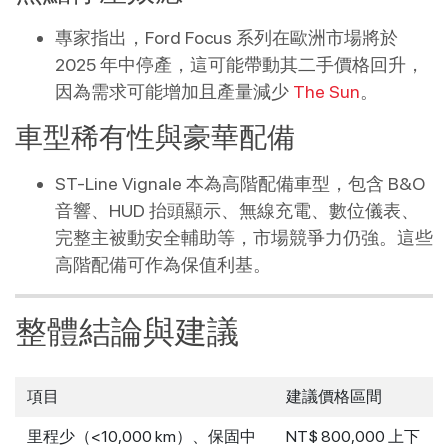
專家指出，Ford Focus 系列在歐洲市場將於
2025 年中停產，這可能帶動其二手價格回升，
因為需求可能增加且產量減少
The Sun
。
車型稀有性與豪華配備
ST-Line Vignale 本為高階配備車型，包含 B&O
音響、HUD 抬頭顯示、無線充電、數位儀表、
完整主被動安全輔助等，市場競爭力仍強。這些
高階配備可作為保值利基。
整體結論與建議
項目
建議價格區間
里程少（<10,000 km）、保固中
NT$ 800,000 上下