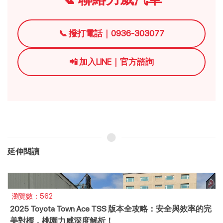
📞 撥打電話｜0936-303077
📲 加入LINE｜官方諮詢
延伸閱讀
瀏覽數：4182
鐵力鋰鐵電池 廣泛適用於各個領域 到底有多好用 讓力威
汽車告訴你