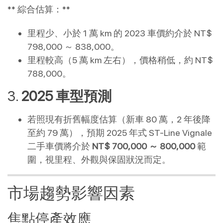
** 綜合估算：**
里程少、小於 1 萬 km 的 2023 車價約介於 NT$
798,000 ～ 838,000。
里程較高（5 萬 km 左右），價格稍低，約 NT$
788,000。
3.
2025 車型預測
若照現有折舊幅度估算（新車 80 萬，2 年後降
至約 79 萬），預期 2025 年式 ST-Line Vignale
二手車價將介於
NT$ 700,000 ～ 800,000
範
圍，視里程、外觀與保固狀況而定。
市場趨勢影響因素
焦點停產效應