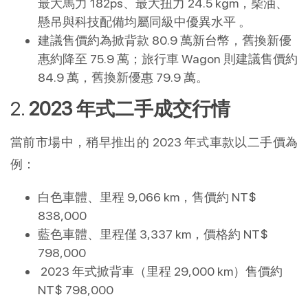
最大馬力 182ps、最大扭力 24.5 kgm，柴油、
懸吊與科技配備均屬同級中優異水平 。
建議售價約為掀背款 80.9 萬新台幣，舊換新優
惠約降至 75.9 萬；旅行車 Wagon 則建議售價約
84.9 萬，舊換新優惠 79.9 萬。
2.
2023 年式二手成交行情
當前市場中，稍早推出的 2023 年式車款以二手價為
例：
白色車體、里程 9,066 km，售價約 NT$
838,000
藍色車體、里程僅 3,337 km，價格約 NT$
798,000
2023 年式掀背車（里程 29,000 km）售價約
NT$ 798,000