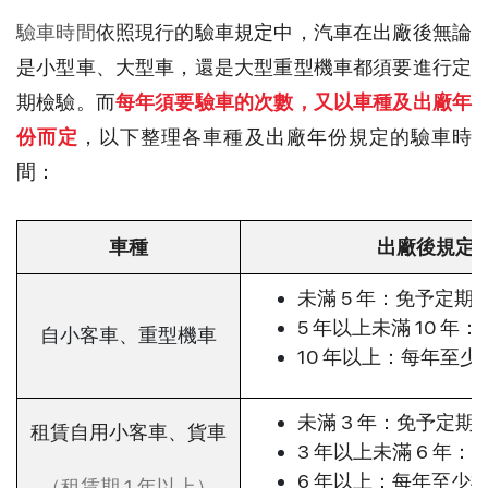
驗車時間
依照現行的驗車規定中，
汽車在出廠後
無論
是小型車、大型車，還是大型重型機車都須要進行定
期檢驗。而
每年須要驗車的次數，又以車種及出廠年
份而定
，以下整理各車種及出廠年份規定的驗車時
間：
車種
出廠後規定
未滿 5 年：免予定期
5 年以上未滿 10 年
自小客車、重型機車
​​10 年以上：每年至少
未滿 3 年：免予定期
租賃自用小客車、貨車
3 年以上未滿 6 年：
6 年以上：每年至少檢
（租賃期 1 年以上）