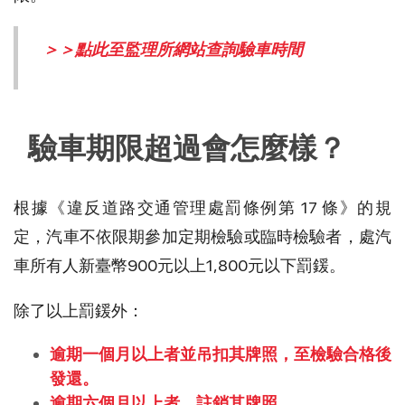
＞＞
點此至監理所網站查詢驗車時間
驗車期限超過會怎麼樣？
根據《
違反道路交通管理處罰條例第 17 條
》的規
定，
汽車不依限期參加定期檢驗或臨時檢驗者，處汽
車所有人新臺幣900元以上1,800元以下罰鍰。
除了以上罰鍰外：
逾期一個月以上者並吊扣其牌照，至檢驗合格後
發還。
逾期六個月以上者，註銷其牌照。