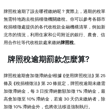
牌照稅逾期了該去哪裡繳納呢？實際上，過期的稅單
無需特地跑去稅捐稽徵機關繳稅。你可以參考各縣市
稅捐稽徵處提供的各代收稅款金融機構清單，例如新
北市的情況，利用住家和公司附近的銀行、農會、信
用合作社等代收稅款處來繳納
牌照稅
。
牌照稅逾期罰款怎麼算?
牌照稅逾期會加徵滯納金!根據 ⟪使用牌照稅法⟫ 第 25
條及 ⟪稅捐稽徵法⟫ 第 20 條規定，牌照稅逾期未繳需
加徵滯納金，每 3 日按滯納數額加徵 1% 滯納金，最
高會加徵至 10% 滯納金，若逾 30 天仍未繳納者，除
加徵 10% 滯納金外，也將依法移送強制執行。