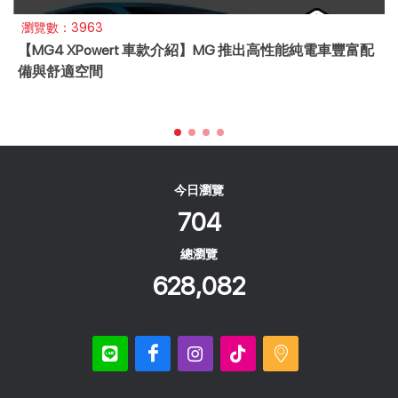
瀏覽數：3963
【MG4 XPowert 車款介紹】MG 推出高性能純電車豐富配
備與舒適空間
今日瀏覽
704
總瀏覽
628,082