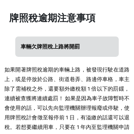
牌照稅逾期注意事項
車輛欠牌照稅上路將開罰
如果開著牌照稅逾期的車輛上路，被發現行駛在道路
上，或是停放於公路、街道巷弄、路邊停車格，車主
除了需補稅之外，還要額外繳稅額 1 倍以下的罰鍰，
連續被查獲將連續處罰！ 如果是因為車子故障暫時不
會使用的話，可以先向監理機關辦理報廢或停駛，使
用牌照稅計會徵至報停前 1 日，有溢繳的話還可以退
稅。若想要繼續用車，只要在 1 年內至監理機關申請