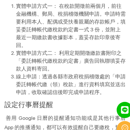
實體申請方式一： 在稅款開徵前兩個月，前往
金融機構、郵局、稅捐稽徵機關申請。申請時需
要利用本人、配偶或受扶養親屬的存款帳戶，填
妥委託轉帳代繳稅款約定書一式 3 份，並附上
最近一期繳款書收據影本，蓋妥存款印章後寄
回。
實體申請方式二： 利用定期開徵繳款書附印之
「委託轉帳代繳稅款約定書」廣告回執聯填妥存
款人資料寄回。
線上申請：透過各縣市政府稅捐稽徵處的「申請
委託轉帳代繳（領）稅款」進行資料填寫並送出
申請，收取確認信後即完成申請程序。
設定行事曆提醒
善用 Google 日曆的提醒通知功能或是其他行事曆
App 的推播通知，都可以有效提醒自己要繳稅，預防