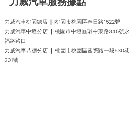
力威汽車服務據點
力威汽車桃園總店 ❙|桃園市桃園區春日路1522號
力威汽車中壢分店 ❙ 桃園市中壢區環中東路345號永
福路路口
力威汽車八德分店 ❙ 桃園市桃園區國際路一段530巷
201號