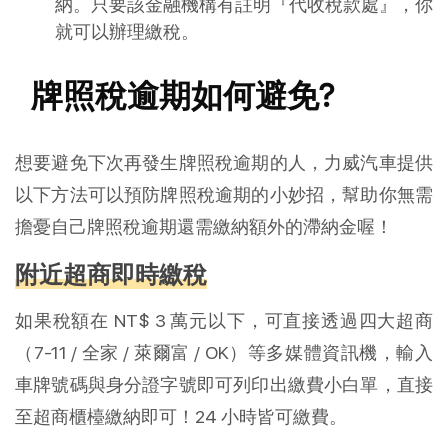
納。只要該金融機構有註明『代收稅款處』，你
就可以辦理繳稅。
牌照稅逾期如何避免?
想要避免下次再發生牌照稅逾期的人，力威汽車提供
以下方法可以預防牌照稅逾期的小妙招，幫助你無需
擔憂自己牌照稅逾期還需繳納額外的滯納金喔！
附近超商即時繳稅
如果稅額在 NT$ 3 萬元以下，可直接透過四大超商
（7-11 / 全家 / 萊爾富 / OK）等多媒體資訊機，輸入
車牌號碼與身分證字號即可列印出繳費小白單，直接
至超商櫃檯繳納即可！24 小時皆可繳費。